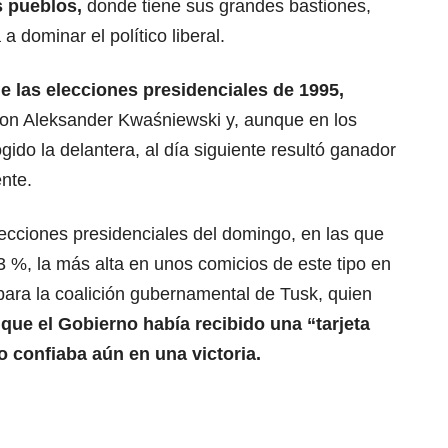
s pueblos,
donde tiene sus grandes bastiones,
a dominar el político liberal.
e las elecciones presidenciales de 1995,
on Aleksander Kwaśniewski y, aunque en los
ido la delantera, al día siguiente resultó ganador
ente.
elecciones presidenciales del domingo, en las que
3 %, la más alta en unos comicios de este tipo en
para la coalición gubernamental de Tusk, quien
 que el Gobierno había recibido una “tarjeta
o confiaba aún en una victoria.