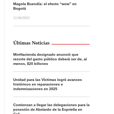
Magola Buendía: el efecto “wow” en
Bogotá
11/04/2023
Últimas Noticias
MinHacienda designado anunció que
recorte del gasto público deberá ser de, al
menos, $20 billones
Unidad para las Víctimas logró avances
históricos en reparaciones e
indemnizaciones en 2025
Comienzan a llegar las delegaciones para la
posesión de Abelardo de la Espriella en