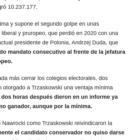
gró 10.237.177.
nima y supone el segundo golpe en unas
e liberal y pruropeo, que perdió en 2020 con una
 actual presidente de Polonia, Andrzej Duda, que
o mandato consecutivo al frente de la jefatura
opeo.
da más cerrar los colegios electorales, dos
 otorgado a Trzaskowski una ventaja mínima
dos horas después dieron en un informe ya
mo ganador, aunque por la mínima.
o Nawrocki como Trzaskowski reivindicaron la
ente el candidato conservador no quiso darse