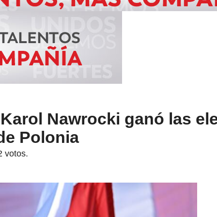
 Karol Nawrocki ganó las el
de Polonia
 votos.