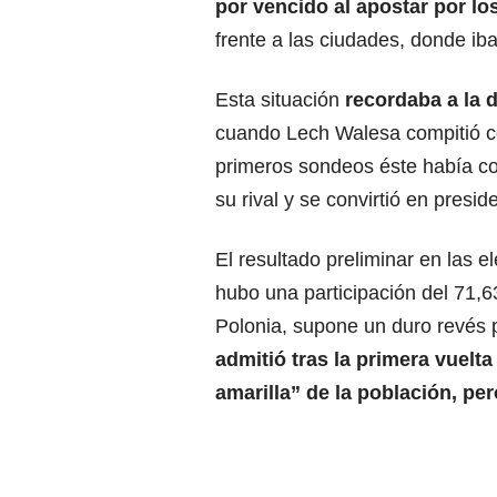
por vencido al apostar por lo
frente a las ciudades, donde iba 
Esta situación
recordaba a la d
cuando Lech Walesa compitió c
primeros sondeos éste había cog
su rival y se convirtió en presid
El resultado preliminar en las 
hubo una participación del 71,6
Polonia, supone un duro revés 
admitió tras la primera vuelta
amarilla” de la población, per