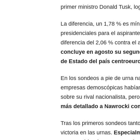
primer ministro Donald Tusk, lo
La diferencia, un 1,78 % es mí
presidenciales para el aspirant
diferencia del 2,06 % contra el
concluye en agosto su segund
de Estado del país centroeur
En los sondeos a pie de urna na
empresas demoscópicas habían
sobre su rival nacionalista, pero
más detallado a Nawrocki co
Tras los primeros sondeos tant
victoria en las urnas.
Especialm