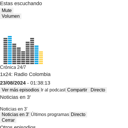
Estas escuchando
Mute
Volumen
Crónica 24/7
1x24: Radio Colombia
23/08/2024
- 01:38:13
Ver más episodios
Ir al podcast
Compartir
Directo
Noticias en 3′
Noticias en 3′
Noticias en 3′
Últimos programas
Directo
Cerrar
Otros episodios