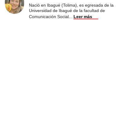
Nació en Ibagué (Tolima), es egresada de la
Universidad de Ibagué de la facultad de
Comunicación Social
...
Leer más