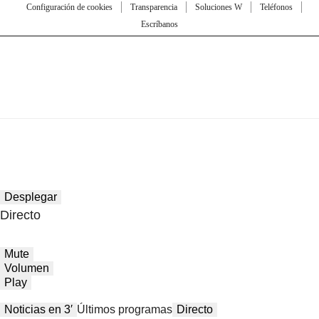
Configuración de cookies
Transparencia
Soluciones W
Teléfonos
Escríbanos
Desplegar
Directo
Mute
Volumen
Play
Noticias en 3′
Últimos programas
Directo