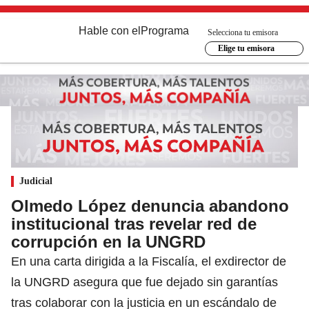
Hable con el
Programa
Selecciona tu emisora
Elige tu emisora
Judicial
Olmedo López denuncia abandono
institucional tras revelar red de
corrupción en la UNGRD
En una carta dirigida a la Fiscalía, el exdirector de
la UNGRD asegura que fue dejado sin garantías
tras colaborar con la justicia en un escándalo de