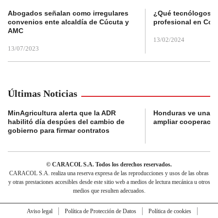
Abogados señalan como irregulares
¿Qué tecnólogos re
convenios ente alcaldía de Cúcuta y
profesional en Col
AMC
13/02/2024
13/07/2023
Últimas Noticias
MinAgricultura alerta que la ADR
Honduras ve una o
habilitó día despúes del cambio de
ampliar cooperaci
gobierno para firmar contratos
© CARACOL S.A. Todos los derechos reservados.
CARACOL S.A. realiza una reserva expresa de las reproducciones y usos de las obras
y otras prestaciones accesibles desde este sitio web a medios de lectura mecánica u otros
medios que resulten adecuados.
Aviso legal
Política de Protección de Datos
Política de cookies