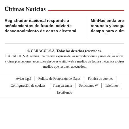
Últimas Noticias
Registrador nacional responde a
MinHacienda presen
señalamientos de fraude: advierte
renuncia y aseguró
desconocimiento de censo electoral
tiempo para culmina
© CARACOL S.A. Todos los derechos reservados.
CARACOL S.A. realiza una reserva expresa de las reproducciones y usos de las obras
y otras prestaciones accesibles desde este sitio web a medios de lectura mecánica u otros
medios que resulten adecuados.
Aviso legal
Política de Protección de Datos
Política de cookies
Configuración de cookies
Transparencia
Soluciones W
Teléfonos
Escríbanos