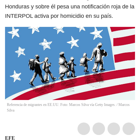
Honduras y sobre él pesa una notificación roja de la
INTERPOL activa por homicidio en su país.
Referencia de migrantes en EE.UU. Foto: Marcos Silva vía Getty Images.
/
Marcos
Silva
EFE