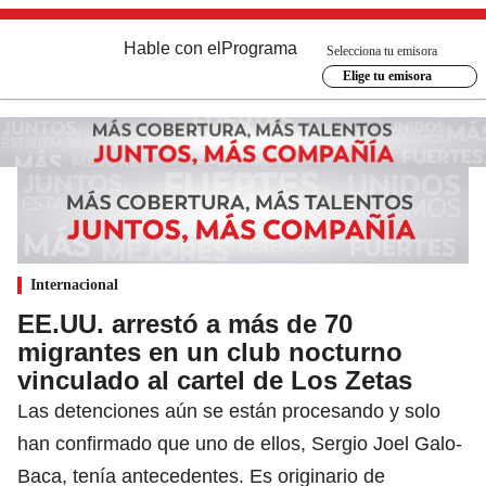
Hable con el
Programa
Selecciona tu emisora
Elige tu emisora
Internacional
EE.UU. arrestó a más de 70
migrantes en un club nocturno
vinculado al cartel de Los Zetas
Las detenciones aún se están procesando y solo
han confirmado que uno de ellos, Sergio Joel Galo-
Baca, tenía antecedentes. Es originario de