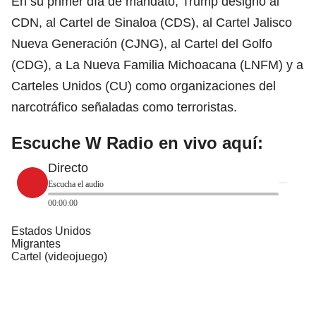
En su primer día de mandato, Trump designó al
CDN, al Cartel de Sinaloa (CDS), al Cartel Jalisco
Nueva Generación (CJNG), al Cartel del
Golfo
(CDG), a La Nueva Familia Michoacana (LNFM) y a
Carteles Unidos (CU) como organizaciones del
narcotráfico señaladas como terroristas.
Escuche W Radio en vivo aquí:
Directo
Escucha el audio
00:00:00
Estados Unidos
Migrantes
Cartel (videojuego)