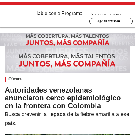
Hable con el
Programa
Selecciona tu emisora
Elige tu emisora
Cúcuta
Autoridades venezolanas
anunciaron cerco epidemiológico
en la frontera con Colombia
Busca prevenir la llegada de la fiebre amarilla a ese
país.