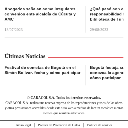
Abogados señalan como irregulares
¿Qué pasó con el 
convenios ente alcaldía de Cúcuta y
responsabilidad fis
AMC
biblioteca de Tunja
13/07/2023
29/08/2023
Últimas Noticias
Festival de cometas de Bogotá en el
Bogotá festeja su 
Simón Bolívar: fecha y cómo participar
conozca la agenda 
cómo participar
© CARACOL S.A. Todos los derechos reservados.
CARACOL S.A. realiza una reserva expresa de las reproducciones y usos de las obras
y otras prestaciones accesibles desde este sitio web a medios de lectura mecánica u otros
medios que resulten adecuados.
Aviso legal
Política de Protección de Datos
Política de cookies