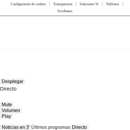
Configuración de cookies
Transparencia
Soluciones W
Teléfonos
Escríbanos
Desplegar
Directo
Mute
Volumen
Play
Noticias en 3′
Últimos programas
Directo