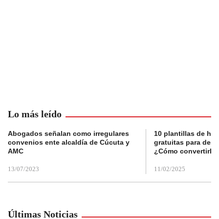
Lo más leído
Abogados señalan como irregulares
10 plantillas de hoj
convenios ente alcaldía de Cúcuta y
gratuitas para des
AMC
¿Cómo convertirla
13/07/2023
11/02/2025
Últimas Noticias