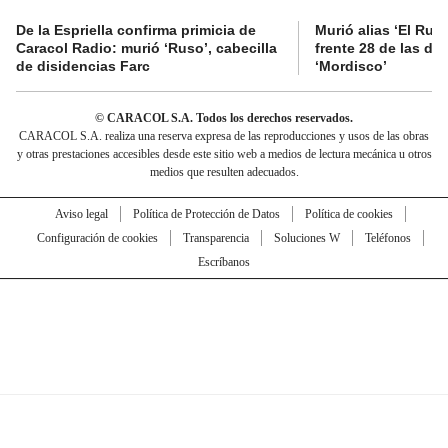
De la Espriella confirma primicia de
Murió alias ‘El Ruso
Caracol Radio: murió ‘Ruso’, cabecilla
frente 28 de las di
de disidencias Farc
‘Mordisco’
© CARACOL S.A. Todos los derechos reservados.
CARACOL S.A. realiza una reserva expresa de las reproducciones y usos de las obras
y otras prestaciones accesibles desde este sitio web a medios de lectura mecánica u otros
medios que resulten adecuados.
Aviso legal
Política de Protección de Datos
Política de cookies
Configuración de cookies
Transparencia
Soluciones W
Teléfonos
Escríbanos