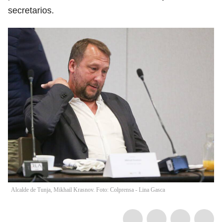
secretarios.
Alcalde de Tunja, Mikhail Krasnov. Foto: Colprensa - Lina Gasca