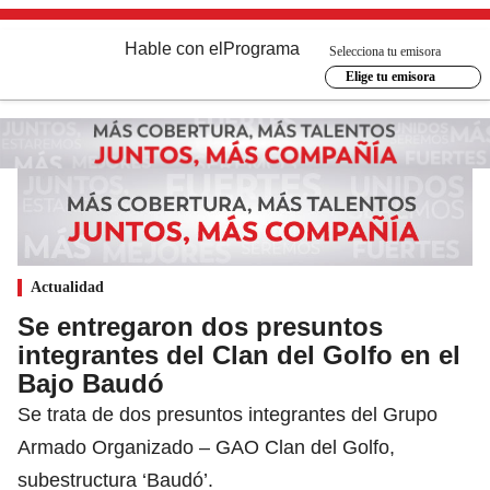
Hable con el
Programa
Selecciona tu emisora
Elige tu emisora
Actualidad
Se entregaron dos presuntos
integrantes del Clan del Golfo en el
Bajo Baudó
Se trata de dos presuntos integrantes del Grupo
Armado Organizado – GAO Clan del Golfo,
subestructura ‘Baudó’.