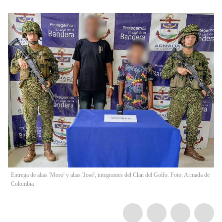
Entrega de alias 'Moro' y alias 'José', integrantes del Clan del Golfo. Foto: Armada de
Colombia