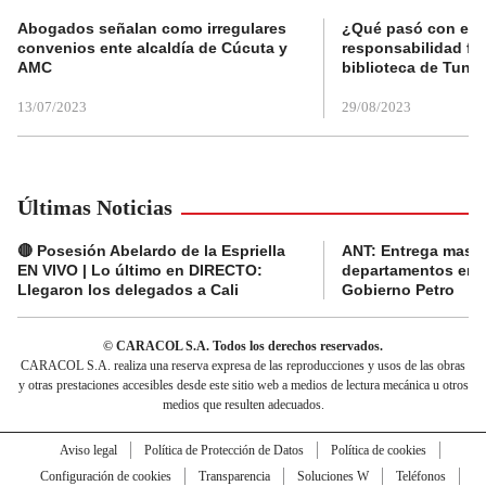
Abogados señalan como irregulares
¿Qué pasó con el 
convenios ente alcaldía de Cúcuta y
responsabilidad fis
AMC
biblioteca de Tunja
13/07/2023
29/08/2023
Últimas Noticias
🔴 Posesión Abelardo de la Espriella
ANT: Entrega masiva
EN VIVO | Lo último en DIRECTO:
departamentos en e
Llegaron los delegados a Cali
Gobierno Petro
© CARACOL S.A. Todos los derechos reservados.
CARACOL S.A. realiza una reserva expresa de las reproducciones y usos de las obras
y otras prestaciones accesibles desde este sitio web a medios de lectura mecánica u otros
medios que resulten adecuados.
Aviso legal
Política de Protección de Datos
Política de cookies
Configuración de cookies
Transparencia
Soluciones W
Teléfonos