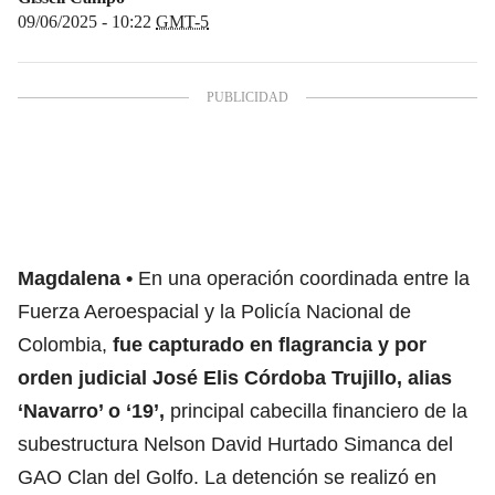
09/06/2025 - 10:22
GMT-5
Magdalena
En una operación coordinada entre la
Fuerza Aeroespacial y la Policía Nacional de
Colombia,
fue capturado en flagrancia y por
orden judicial José Elis Córdoba Trujillo, alias
‘Navarro’ o ‘19’,
principal cabecilla financiero de la
subestructura Nelson David Hurtado Simanca del
GAO Clan del Golfo. La detención se realizó en