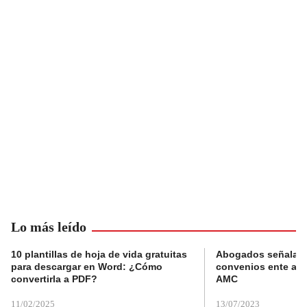
Lo más leído
10 plantillas de hoja de vida gratuitas
Abogados señalan 
para descargar en Word: ¿Cómo
convenios ente alc
convertirla a PDF?
AMC
11/02/2025
13/07/2023