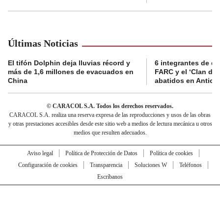
Últimas Noticias
El tifón Dolphin deja lluvias récord y
6 integrantes de di
más de 1,6 millones de evacuados en
FARC y el ‘Clan del
China
abatidos en Antioq
© CARACOL S.A. Todos los derechos reservados.
CARACOL S.A. realiza una reserva expresa de las reproducciones y usos de las obras
y otras prestaciones accesibles desde este sitio web a medios de lectura mecánica u otros
medios que resulten adecuados.
Aviso legal
Política de Protección de Datos
Política de cookies
Configuración de cookies
Transparencia
Soluciones W
Teléfonos
Escríbanos