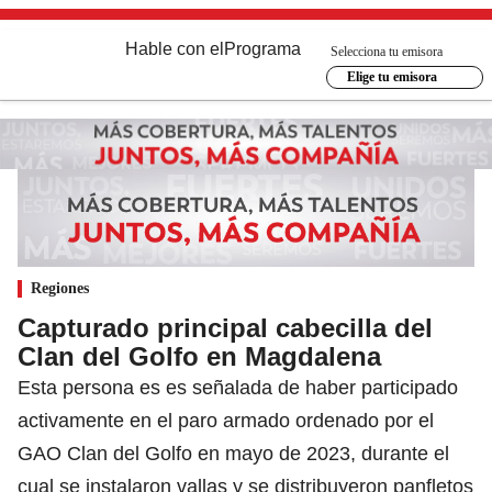
Hable con el
Programa
Selecciona tu emisora
Elige tu emisora
Regiones
Capturado principal cabecilla del
Clan del Golfo en Magdalena
Esta persona es es señalada de haber participado
activamente en el paro armado ordenado por el
GAO Clan del Golfo en mayo de 2023, durante el
cual se instalaron vallas y se distribuyeron panfletos