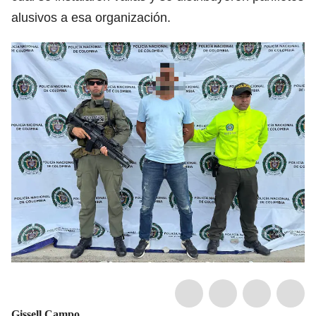
alusivos a esa organización.
Gissell Campo