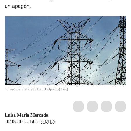
un apagón.
Imagen de referencia. Foto: Colprensa
(
Thot
)
Luisa María Mercado
10/06/2025 - 14:51
GMT-5