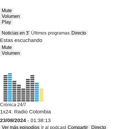
Mute
Volumen
Play
Noticias en 3′
Últimos programas
Directo
Estas escuchando
Mute
Volumen
Crónica 24/7
1x24: Radio Colombia
23/08/2024
- 01:38:13
Ver más episodios
Ir al podcast
Compartir
Directo