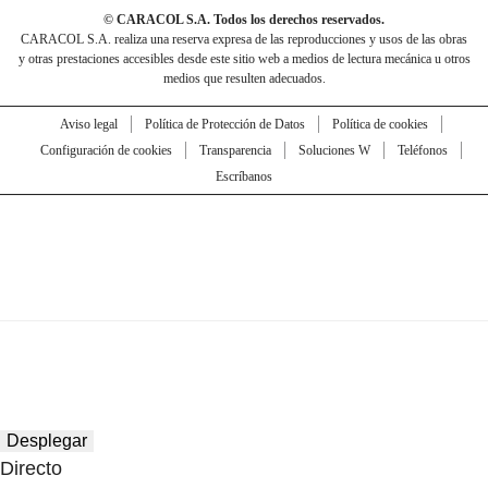
© CARACOL S.A. Todos los derechos reservados.
CARACOL S.A. realiza una reserva expresa de las reproducciones y usos de las obras
y otras prestaciones accesibles desde este sitio web a medios de lectura mecánica u otros
medios que resulten adecuados.
Aviso legal
Política de Protección de Datos
Política de cookies
Configuración de cookies
Transparencia
Soluciones W
Teléfonos
Escríbanos
Desplegar
Directo