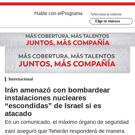
Hable con el
Programa
Selecciona tu emisora
Elige tu emisora
Internacional
Irán amenazó con bombardear
instalaciones nucleares
“escondidas” de Israel si es
atacado
En un comunicado, el máximo órgano de seguridad
iraní aseguró que Teherán responderá de manera