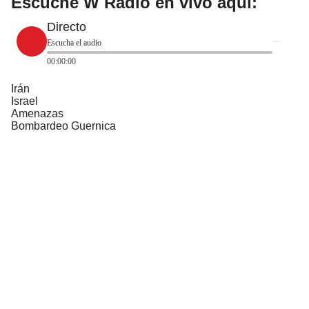
Escuche W Radio en vivo aquí:
Directo
Escucha el audio
00:00:00
Irán
Israel
Amenazas
Bombardeo Guernica