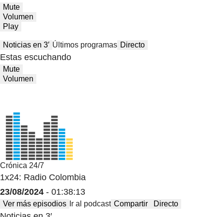
Mute
Volumen
Play
Noticias en 3′
Últimos programas
Directo
Estas escuchando
Mute
Volumen
Crónica 24/7
1x24: Radio Colombia
23/08/2024
- 01:38:13
Ver más episodios
Ir al podcast
Compartir
Directo
Noticias en 3′