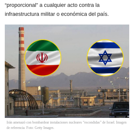
“proporcional” a cualquier acto contra la
infraestructura militar o económica del país.
Irán amenazó con bombardear instalaciones nucleares “escondidas” de Israel. Imagen
de referencia. Foto: Getty Images.