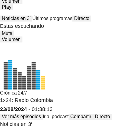
Volumen
Play
Noticias en 3′
Últimos programas
Directo
Estas escuchando
Mute
Volumen
Crónica 24/7
1x24: Radio Colombia
23/08/2024
- 01:38:13
Ver más episodios
Ir al podcast
Compartir
Directo
Noticias en 3′