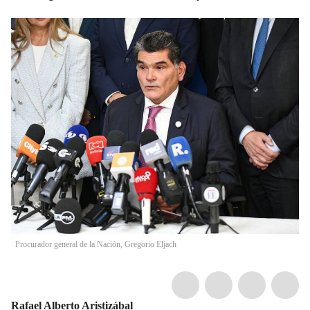
Procurador general de la Nación, Gregorio Eljach
Rafael Alberto Aristizábal