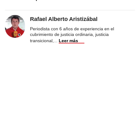
Rafael Alberto Aristizábal
Periodista con 6 años de experiencia en el
cubrimiento de justicia ordinaria, justicia
transicional,
...
Leer más