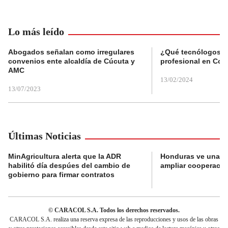
Lo más leído
Abogados señalan como irregulares
¿Qué tecnólogos re
convenios ente alcaldía de Cúcuta y
profesional en Col
AMC
13/02/2024
13/07/2023
Últimas Noticias
MinAgricultura alerta que la ADR
Honduras ve una o
habilitó día despúes del cambio de
ampliar cooperaci
gobierno para firmar contratos
© CARACOL S.A. Todos los derechos reservados.
CARACOL S.A. realiza una reserva expresa de las reproducciones y usos de las obras