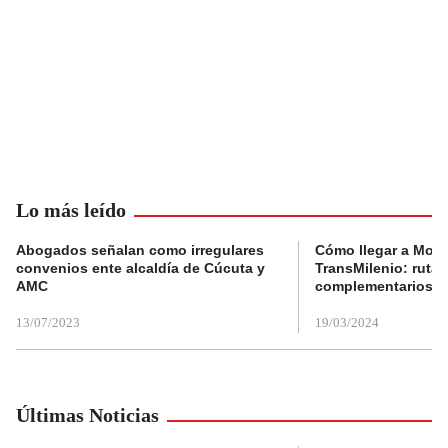
Lo más leído
Abogados señalan como irregulares
Cómo llegar a Mons
convenios ente alcaldía de Cúcuta y
TransMilenio: rutas
AMC
complementarios
13/07/2023
19/03/2024
Últimas Noticias