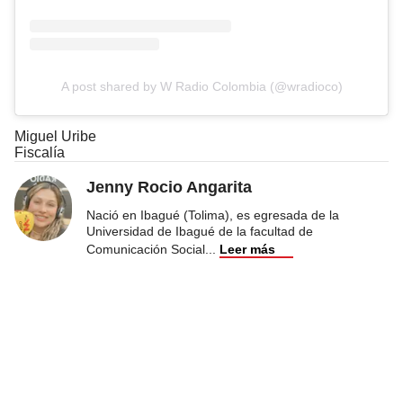
A post shared by W Radio Colombia (@wradioco)
Miguel Uribe
Fiscalía
Jenny Rocio Angarita
Nació en Ibagué (Tolima), es egresada de la
Universidad de Ibagué de la facultad de
Comunicación Social
...
Leer más