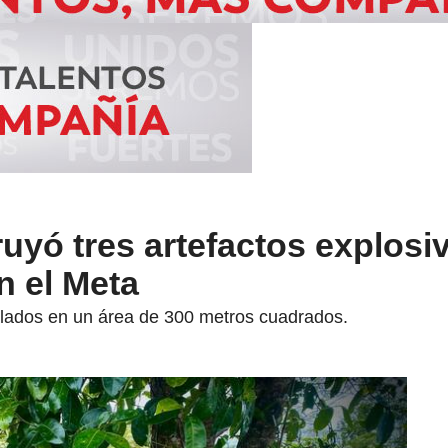
ruyó tres artefactos explosi
n el Meta
talados en un área de 300 metros cuadrados.