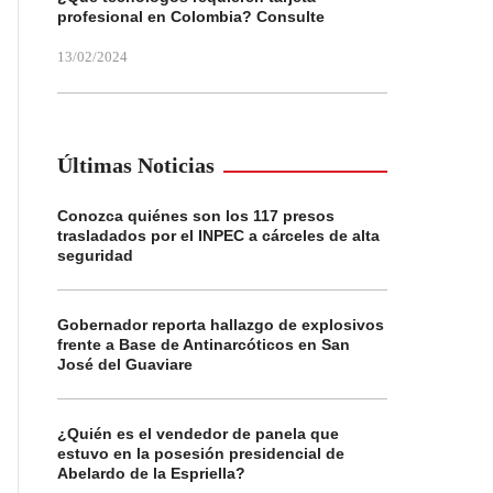
profesional en Colombia? Consulte
13/02/2024
Últimas Noticias
Conozca quiénes son los 117 presos
trasladados por el INPEC a cárceles de alta
seguridad
Gobernador reporta hallazgo de explosivos
frente a Base de Antinarcóticos en San
José del Guaviare
¿Quién es el vendedor de panela que
estuvo en la posesión presidencial de
Abelardo de la Espriella?