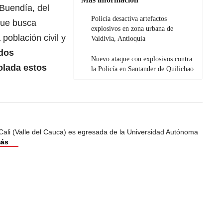
 Buendía, del
Policía desactiva artefactos
que busca
explosivos en zona urbana de
 población civil y
Valdivia, Antioquia
dos
Nuevo ataque con explosivos contra
olada estos
la Policía en Santander de Quilichao
Cali (Valle del Cauca) es egresada de la Universidad Autónoma
más