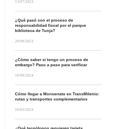
13/07/2023
¿Qué pasó con el proceso de
responsabilidad fiscal por el parque
biblioteca de Tunja?
29/08/2023
¿Cómo saber si tengo un proceso de
embargo? Paso a paso para verificar
19/09/2024
Cómo llegar a Monserrate en TransMilenio:
rutas y transportes complementarios
19/03/2024
¿Qué tecnólogos requieren tarjeta