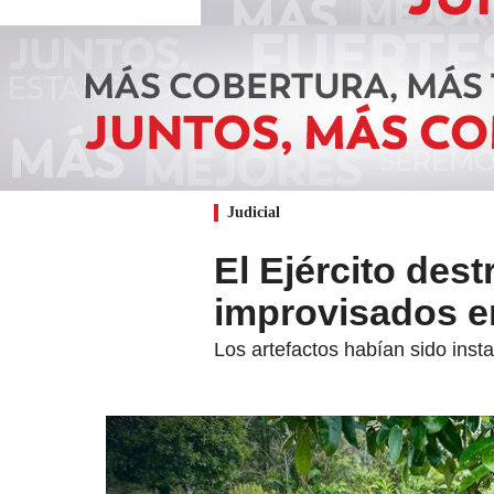
Judicial
El Ejército dest
improvisados e
Los artefactos habían sido ins