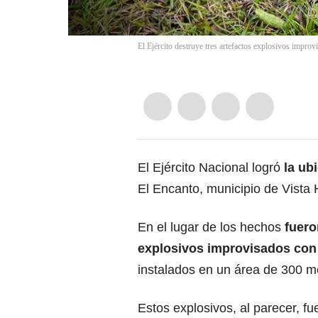
El Ejército destruye tres artefactos explosivos improv
El Ejército Nacional logró
la ub
El Encanto, municipio de Vista
En el lugar de los hechos
fuero
explosivos improvisados con 
instalados en un área de 300 m
Estos explosivos, al parecer, fu