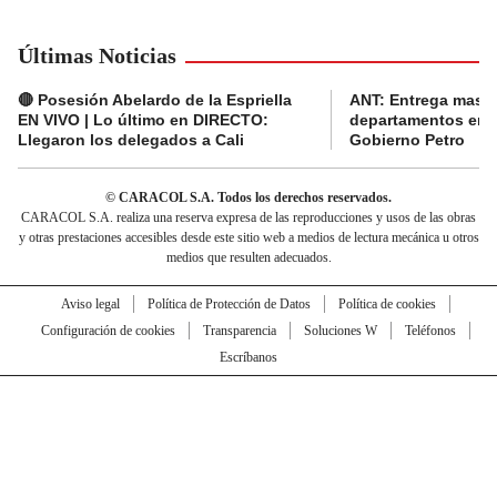
Últimas Noticias
🔴 Posesión Abelardo de la Espriella
ANT: Entrega masiva
EN VIVO | Lo último en DIRECTO:
departamentos en e
Llegaron los delegados a Cali
Gobierno Petro
© CARACOL S.A. Todos los derechos reservados.
CARACOL S.A. realiza una reserva expresa de las reproducciones y usos de las obras
y otras prestaciones accesibles desde este sitio web a medios de lectura mecánica u otros
medios que resulten adecuados.
Aviso legal
Política de Protección de Datos
Política de cookies
Configuración de cookies
Transparencia
Soluciones W
Teléfonos
Escríbanos