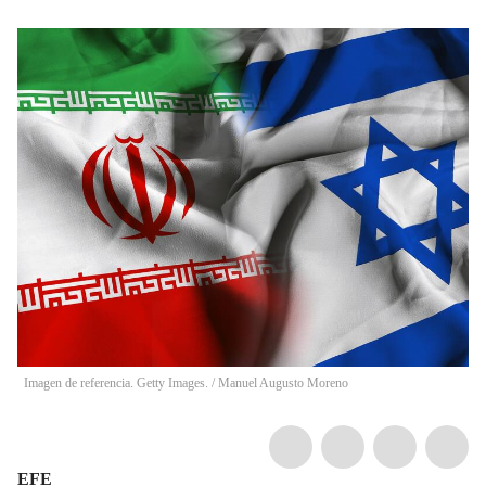
Imagen de referencia. Getty Images.
/
Manuel Augusto Moreno
EFE