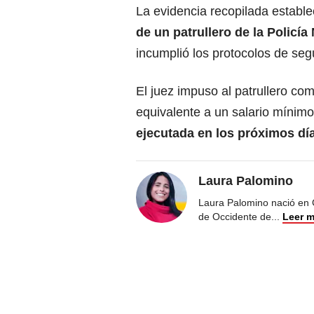
La evidencia recopilada establ
de un patrullero de la Policí
incumplió los protocolos de seg
El juez impuso al patrullero co
equivalente a un salario mínimo
ejecutada en los próximos dí
Laura Palomino
Laura Palomino nació en 
de Occidente de
...
Leer 