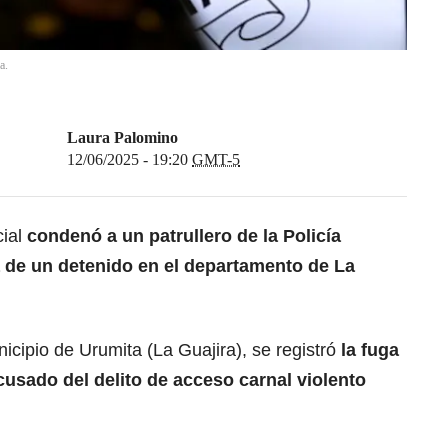
a.
Laura Palomino
12/06/2025 - 19:20
GMT-5
ial
condenó a un patrullero de la Policía
a de un detenido en el departamento de La
nicipio de Urumita (La Guajira), se registró
la fuga
acusado del delito de acceso carnal
violento