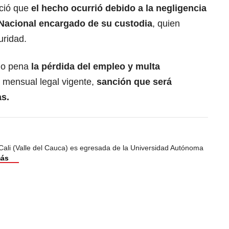
eció que
el hecho ocurrió debido a la negligencia
a Nacional encargado de su custodia
, quien
uridad.
mo pena
la pérdida del empleo y multa
 mensual legal vigente,
sanción que será
as.
Cali (Valle del Cauca) es egresada de la Universidad Autónoma
más