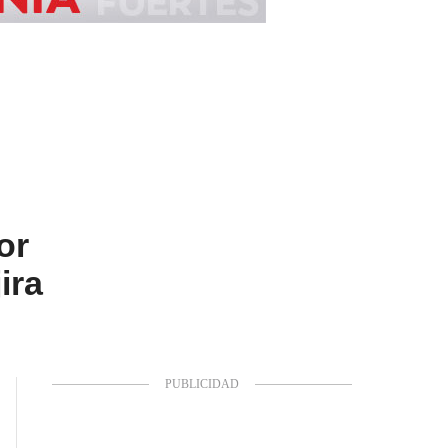
or
ira