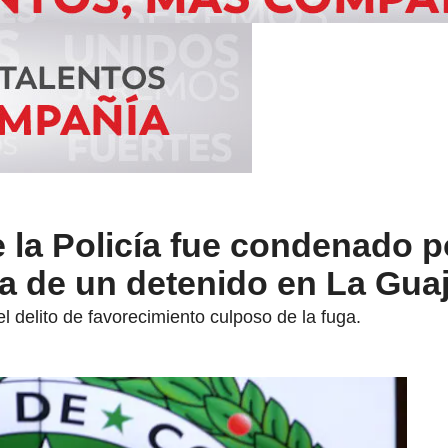
e la Policía fue condenado p
ga de un detenido en La Guaj
l delito de favorecimiento culposo de la fuga.