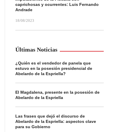
caprichosas y ocurrentes: Luis Fernando
Andrade
18/08/2023
Últimas Noticias
¿Quién es el vendedor de panela que
estuvo en la posesión presidencial de
Abelardo de la Espriella?
El Magdalena, presente en la posesión de
Abelardo de la Espriella
Las frases que dejó el discurso de
Abelardo de la Espriella: aspectos clave
para su Gobierno