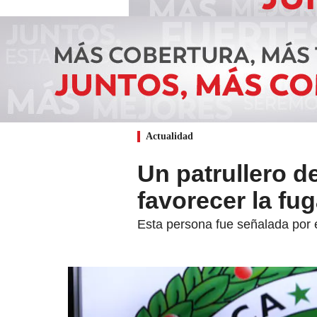
Actualidad
Un patrullero d
favorecer la fu
Esta persona fue señalada por e