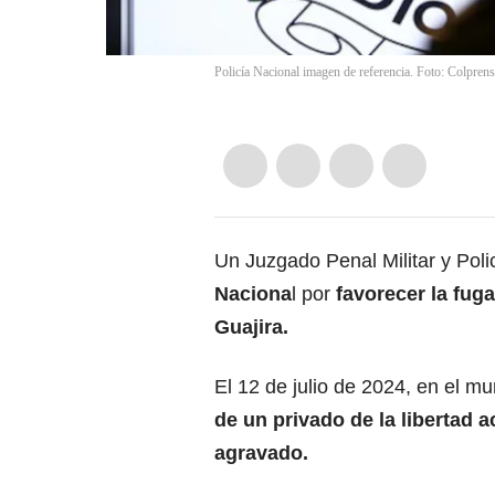
Policía Nacional imagen de referencia. Foto: Colprens
Un Juzgado Penal Militar y Polic
Naciona
l por
favorecer la fug
Guajira.
El 12 de julio de 2024, en el mu
de un privado de la libertad 
agravado.