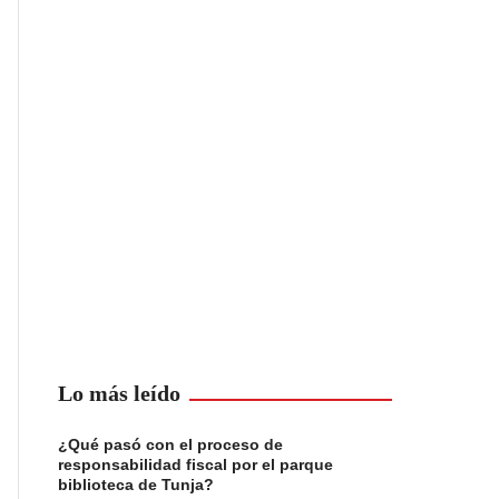
Lo más leído
¿Qué pasó con el proceso de
responsabilidad fiscal por el parque
biblioteca de Tunja?