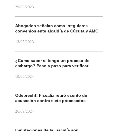
29/08/2023
Abogados señalan como irregulares
convenios ente alcaldía de Cúcuta y AMC
13/07/2023
¿Cómo saber si tengo un proceso de
embargo? Paso a paso para verificar
19/09/2024
Odebrecht: Fiscalía retiró escrito de
acusación contra siete procesados
26/09/2024
Imputaciones de la Fiscalía son