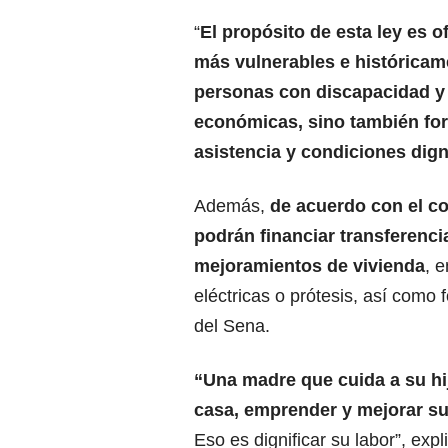
“
El propósito de esta ley es o
más vulnerables e históricame
personas con discapacidad y
económicas, sino también fo
asistencia y condiciones dig
Además,
de acuerdo con el co
podrán financiar transferenc
mejoramientos de vivienda
, 
eléctricas o prótesis, así como 
del Sena.
“Una madre que cuida a su h
casa, emprender y mejorar su
Eso es dignificar su labor”, expl