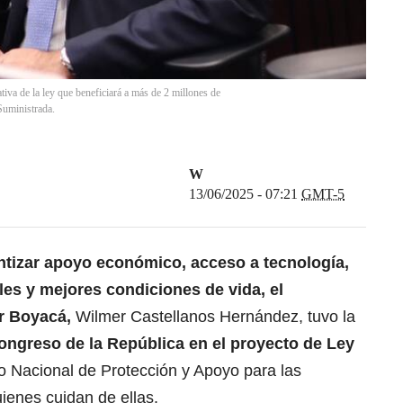
ativa de la ley que beneficiará a más de 2 millones de
Suministrada.
W
13/06/2025 - 07:21
GMT-5
ntizar apoyo económico, acceso a tecnología,
es y mejores condiciones de vida, el
or Boyacá,
Wilmer Castellanos Hernández, tuvo la
ongreso de la República en el proyecto de Ley
 Nacional de Protección y Apoyo para las
ienes cuidan de ellas.