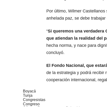
Por último, Wilmer Castellanos 
anhelada paz, se debe trabajar
“
Si queremos una verdadera C
que atiendan la realidad del p
hecha norma, y nace para dignif
concluyó.
El Fondo Nacional, que estará
de la estrategia y podrá recibir
cooperación internacional, rega
Boyacá
Tunja
Congresistas
Congreso