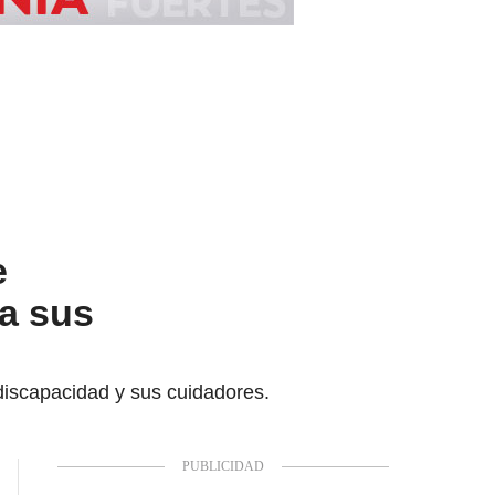
e
 a sus
discapacidad y sus cuidadores.