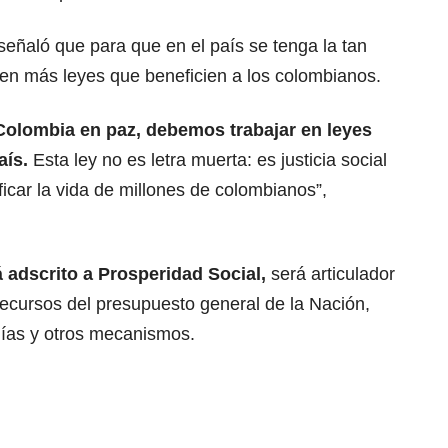
señaló que para que en el país se tenga la tan
 en más leyes que beneficien a los colombianos.
olombia en paz, debemos trabajar en leyes
aís.
Esta ley no es letra muerta: es justicia social
icar la vida de millones de colombianos”,
 adscrito a Prosperidad Social,
será articulador
 recursos del presupuesto general de la Nación,
lías y otros mecanismos.