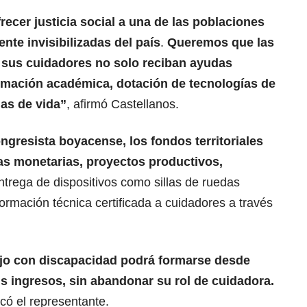
frecer justicia social a una de las poblaciones
nte invisibilizadas del país
.
Queremos que las
 sus cuidadores no solo reciban ayudas
rmación académica, dotación de tecnologías de
nas de vida”
, afirmó Castellanos.
ngresista boyacense, los fondos territoriales
ias monetarias, proyectos productivos,
entrega de dispositivos como sillas de ruedas
formación técnica certificada a cuidadores a través
ijo con discapacidad podrá formarse desde
s ingresos, sin abandonar su rol de cuidadora.
icó el representante.