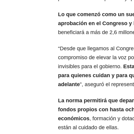
Lo que comenzó como un sueño
aprobación en el Congreso y l
beneficiará a más de 2,6 millo
“Desde que llegamos al Congres
compromiso de elevar la voz po
invisibles para el gobierno.
Esta
para quienes cuidan y para q
adelante
”, aseguró el represe
La norma permitirá que depa
fondos propios con hasta och
económicos
, formación y dota
están al cuidado de ellas.