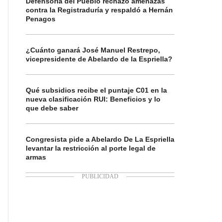
Defensoría del Pueblo rechazó amenazas
contra la Registraduría y respaldó a Hernán
Penagos
¿Cuánto ganará José Manuel Restrepo,
vicepresidente de Abelardo de la Espriella?
Qué subsidios recibe el puntaje C01 en la
nueva clasificación RUI: Beneficios y lo
que debe saber
Congresista pide a Abelardo De La Espriella
levantar la restricción al porte legal de
armas