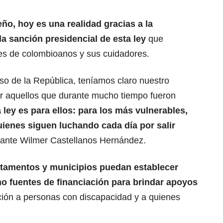
, hoy es una realidad gracias a la
a sanción presidencial de esta ley
que
nes de colombioanos y sus cuidadores.
o de la República, teníamos claro nuestro
r aquellos que durante mucho tiempo fueron
 ley es para ellos: para los más vulnerables,
uienes siguen luchando cada día por salir
ntante Wilmer Castellanos Hernández.
rtamentos y municipios puedan establecer
o fuentes de financiación para brindar apoyos
ción a personas con discapacidad y a quienes