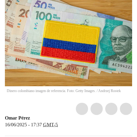
Dinero colombiano imagen de referencia. Foto: Getty Images.
/
Andrzej Rostek
Omar Pérez
16/06/2025 - 17:37
GMT-5