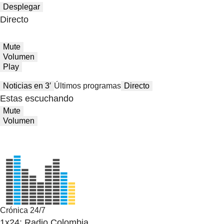
Desplegar
Directo
Mute
Volumen
Play
Noticias en 3′
Últimos programas
Directo
Estas escuchando
Mute
Volumen
Crónica 24/7
1x24: Radio Colombia