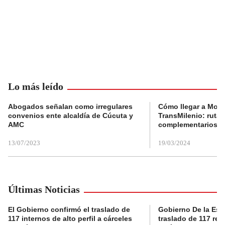
Lo más leído
Abogados señalan como irregulares
Cómo llegar a Mons
convenios ente alcaldía de Cúcuta y
TransMilenio: rutas
AMC
complementarios
13/07/2023
19/03/2024
Últimas Noticias
El Gobierno confirmó el traslado de
Gobierno De la Espri
117 internos de alto perfil a cárceles
traslado de 117 rec