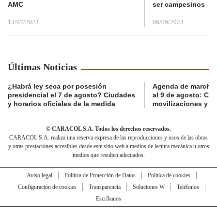
AMC
ser campesinos
13/07/2023
06/09/2023
Últimas Noticias
¿Habrá ley seca por posesión
Agenda de marchas
presidencial el 7 de agosto? Ciudades
al 9 de agosto: Co
y horarios oficiales de la medida
movilizaciones y a
© CARACOL S.A. Todos los derechos reservados.
CARACOL S.A. realiza una reserva expresa de las reproducciones y usos de las obras
y otras prestaciones accesibles desde este sitio web a medios de lectura mecánica u otros
medios que resulten adecuados.
Aviso legal
Política de Protección de Datos
Política de cookies
Configuración de cookies
Transparencia
Soluciones W
Teléfonos
Escríbanos