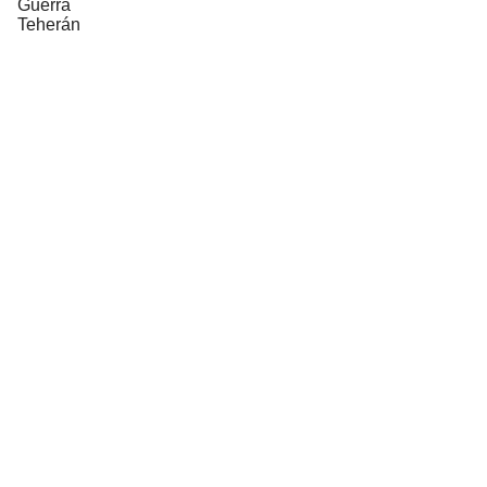
Guerra
Teherán