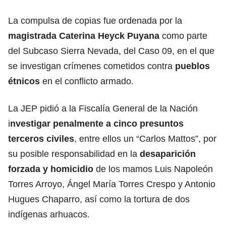
La compulsa de copias fue ordenada por la
magistrada Caterina Heyck Puyana
como parte
del Subcaso Sierra Nevada, del Caso 09, en el que
se investigan crímenes cometidos contra
pueblos
étnicos
en el conflicto armado.
La JEP pidió a la Fiscalía General de la Nación
i
nvestigar penalmente a cinco presuntos
terceros civiles
, entre ellos un “Carlos Mattos”, por
su posible responsabilidad en la
desaparición
forzada y homicidio
de los mamos Luis Napoleón
Torres Arroyo, Ángel María Torres Crespo y Antonio
Hugues Chaparro, así como la tortura de dos
indígenas arhuacos.