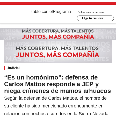
Hable con el
Programa
Selecciona tu emisora
Elige tu emisora
Judicial
“Es un homónimo”: defensa de
Carlos Mattos responde a JEP y
niega crímenes de mamos arhuacos
Según la defensa de Carlos Mattos, el nombre de
su cliente ha sido mencionado erróneamente en
relación con hechos ocurridos en la Sierra Nevada