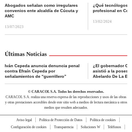
Abogados señalan como irregulares
¿Qué tecnólogos re
convenios ente alcaldía de Cúcuta y
profesional en Col
AMC
13/02/2024
13/07/2023
Últimas Noticias
Iván Cepeda anuncia denuncia penal
¿El gobernador Ca
contra Efraín Cepeda por
asistió a la posesi
señalamientos de “guerrillero”
Abelardo De La Esp
© CARACOL S.A. Todos los derechos reservados.
CARACOL S.A. realiza una reserva expresa de las reproducciones y usos de las obras
y otras prestaciones accesibles desde este sitio web a medios de lectura mecánica u otros
medios que resulten adecuados.
Aviso legal
Política de Protección de Datos
Política de cookies
Configuración de cookies
Transparencia
Soluciones W
Teléfonos