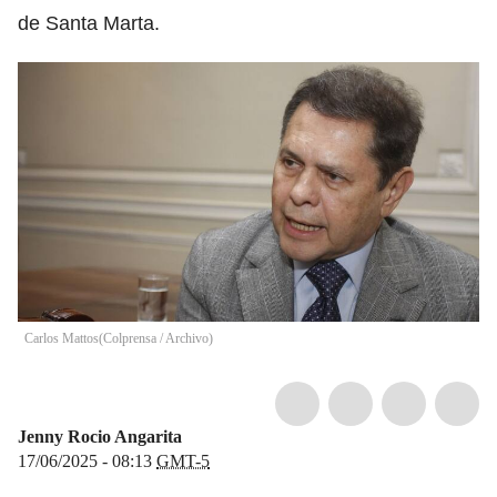
de Santa Marta.
Carlos Mattos
(
Colprensa / Archivo
)
Jenny Rocio Angarita
17/06/2025 - 08:13
GMT-5