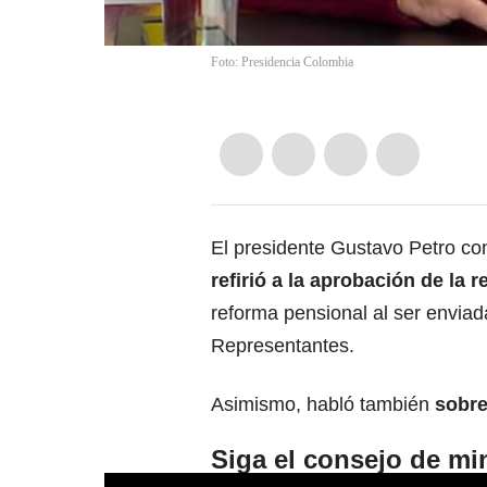
Foto: Presidencia Colombia
El presidente Gustavo Petro c
refirió a la aprobación de la 
reforma pensional al ser envia
Representantes.
Asimismo, habló también
sobre
Siga el consejo de mi