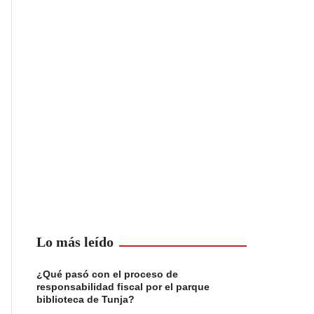
Lo más leído
¿Qué pasó con el proceso de
responsabilidad fiscal por el parque
biblioteca de Tunja?