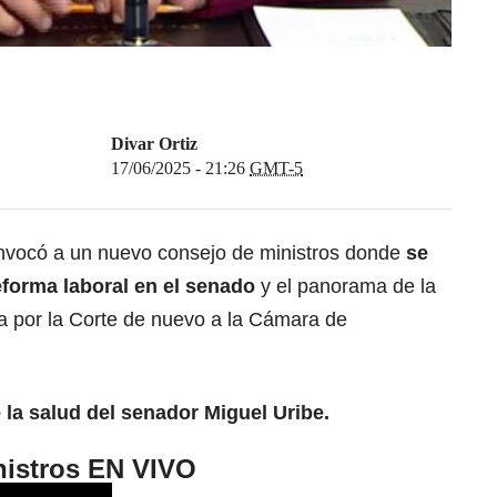
Divar Ortiz
17/06/2025 - 21:26
GMT-5
onvocó a un nuevo consejo de ministros donde
se
reforma laboral en el senado
y el panorama de la
da por la Corte de nuevo a la Cámara de
 la salud del senador Miguel Uribe.
nistros EN VIVO