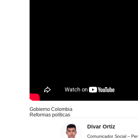
Gobierno Colombia
Reformas políticas
Divar Ortiz
Comunicador Social – Peri