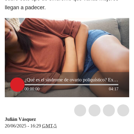
llegan a padecer.
¿Qué es el síndrome de ovario poliquístico? Experta explicó síntomas y causas
00:00:00
04:17
Julián Vásquez
20/06/2025 - 16:29
GMT-5