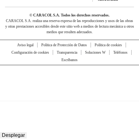
© CARACOL S.A. Todos los derechos reservados.
CARACOL S.A. realiza una reserva expresa de las reproducciones y usos de las obras
y otras prestaciones accesibles desde este sitio web a medios de lectura mecánica u otros
medios que resulten adecuados.
Aviso legal
Política de Protección de Datos
Política de cookies
Configuración de cookies
Transparencia
Soluciones W
Teléfonos
Escríbanos
Desplegar