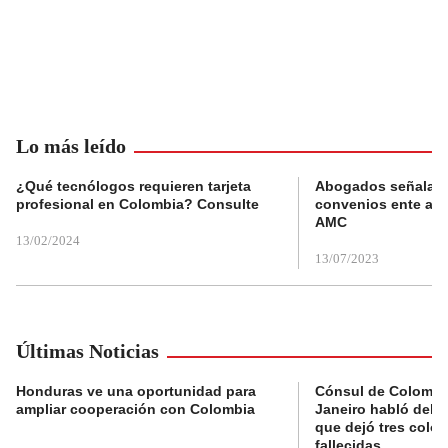
Lo más leído
¿Qué tecnólogos requieren tarjeta
Abogados señalan 
profesional en Colombia? Consulte
convenios ente alc
AMC
13/02/2024
13/07/2023
Últimas Noticias
Honduras ve una oportunidad para
Cónsul de Colombi
ampliar cooperación con Colombia
Janeiro habló del 
que dejó tres colo
fallecidas