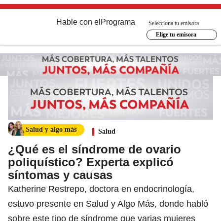
Hable con el
Programa
Selecciona tu emisora
Elige tu emisora
Salud y algo más
Salud
¿Qué es el síndrome de ovario
poliquístico? Experta explicó
síntomas y causas
Katherine Restrepo, doctora en endocrinología,
estuvo presente en Salud y Algo Más, donde habló
sobre este tipo de síndrome que varias mujeres