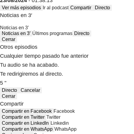
23/08/2024
- 01:38:13
Ver más episodios
Ir al podcast
Compartir
Directo
Noticias en 3′
Noticias en 3′
Noticias en 3′
Últimos programas
Directo
Cerrar
Otros episodios
Cualquier tiempo pasado fue anterior
Tu audio se ha acabado.
Te redirigiremos al directo.
5 "
Directo
Cancelar
Cerrar
Compartir
Compartir en Facebook
Facebook
Compartir en Twitter
Twitter
Compartir en LinkedIn
Linkedin
Compartir en WhatsApp
WhatsApp