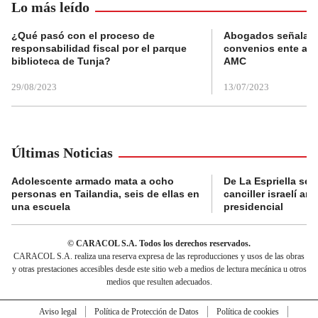
Lo más leído
¿Qué pasó con el proceso de
Abogados señalan 
responsabilidad fiscal por el parque
convenios ente alc
biblioteca de Tunja?
AMC
29/08/2023
13/07/2023
Últimas Noticias
Adolescente armado mata a ocho
De La Espriella se 
personas en Tailandia, seis de ellas en
canciller israelí a
una escuela
presidencial
© CARACOL S.A. Todos los derechos reservados.
CARACOL S.A. realiza una reserva expresa de las reproducciones y usos de las obras
y otras prestaciones accesibles desde este sitio web a medios de lectura mecánica u otros
medios que resulten adecuados.
Aviso legal
Política de Protección de Datos
Política de cookies