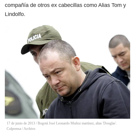
compañía de otros ex cabecillas como Alias Tom y
Lindolfo.
17 de junio de 2013 / Bogotá José Leonardo Muñoz martínez, alias 'Douglas'.
Colprensa / Archivo