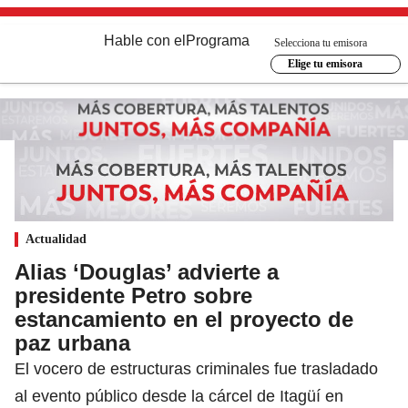
Hable con el
Programa
Selecciona tu emisora
Elige tu emisora
Actualidad
Alias ‘Douglas’ advierte a
presidente Petro sobre
estancamiento en el proyecto de
paz urbana
El vocero de estructuras criminales fue trasladado
al evento público desde la cárcel de Itagüí en