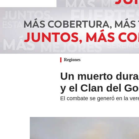
Regiones
Un muerto dura
y el Clan del G
El combate se generó en la ver