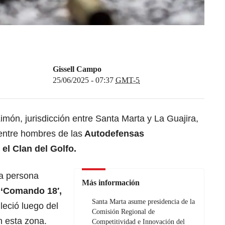
Gissell Campo
25/06/2025 - 07:37
GMT-5
imón, jurisdicción entre Santa Marta y La Guajira,
entre hombres de las
Autodefensas
el Clan del Golfo.
a persona
Más información
 ‘Comando 18′,
Santa Marta asume presidencia de la
leció luego del
Comisión Regional de
 esta zona.
Competitividad e Innovación del