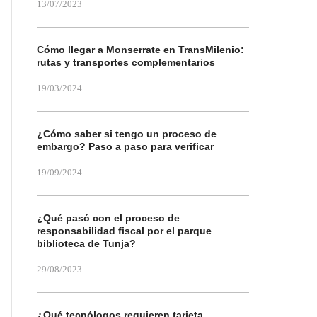
13/07/2023
Cómo llegar a Monserrate en TransMilenio:
rutas y transportes complementarios
19/03/2024
¿Cómo saber si tengo un proceso de
embargo? Paso a paso para verificar
19/09/2024
¿Qué pasó con el proceso de
responsabilidad fiscal por el parque
biblioteca de Tunja?
29/08/2023
¿Qué tecnólogos requieren tarjeta