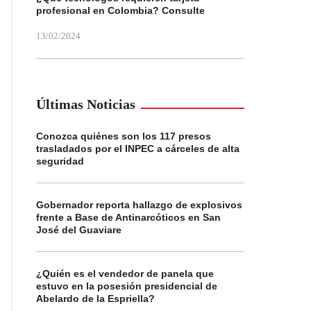
profesional en Colombia? Consulte
13/02/2024
Últimas Noticias
Conozca quiénes son los 117 presos
trasladados por el INPEC a cárceles de alta
seguridad
Gobernador reporta hallazgo de explosivos
frente a Base de Antinarcóticos en San
José del Guaviare
¿Quién es el vendedor de panela que
estuvo en la posesión presidencial de
Abelardo de la Espriella?