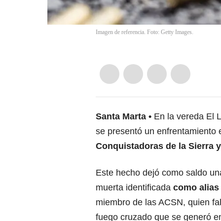
Imagen de referencia. Foto: Getty Images.
Santa Marta
En la vereda El L
se presentó un enfrentamiento 
Conquistadoras de la Sierra y 
Este hecho dejó como saldo un
muerta identificada
como alias
miembro de las ACSN, quien fal
fuego cruzado que se generó en