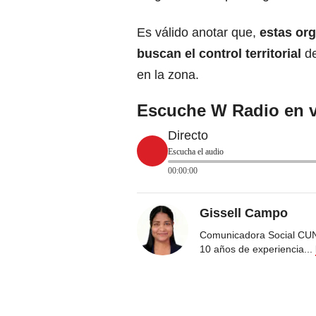
Es válido anotar que,
estas or
buscan el control territorial
de
en la zona.
Escuche W Radio en v
Directo
Escucha el audio
00:00:00
Gissell Campo
Comunicadora Social CUN
10 años de experiencia
...