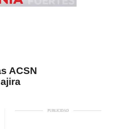
las ACSN
ajira