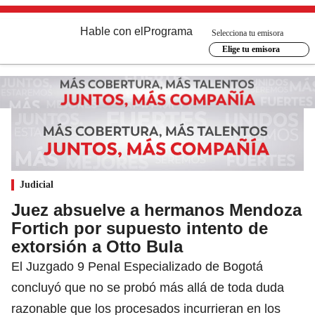
Hable con el
Programa
Selecciona tu emisora
Elige tu emisora
Judicial
Juez absuelve a hermanos Mendoza
Fortich por supuesto intento de
extorsión a Otto Bula
El Juzgado 9 Penal Especializado de Bogotá
concluyó que no se probó más allá de toda duda
razonable que los procesados incurrieran en los