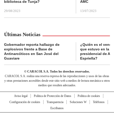
biblioteca de Tunja?
AMC
29/08/2023
13/07/2023
Últimas Noticias
Gobernador reporta hallazgo de
¿Quién es el vende
explosivos frente a Base de
que estuvo en la p
Antinarcóticos en San José del
presidencial de Abe
Guaviare
Espriella?
© CARACOL S.A. Todos los derechos reservados.
CARACOL S.A. realiza una reserva expresa de las reproducciones y usos de las obras
y otras prestaciones accesibles desde este sitio web a medios de lectura mecánica u otros
medios que resulten adecuados.
Aviso legal
Política de Protección de Datos
Política de cookies
Configuración de cookies
Transparencia
Soluciones W
Teléfonos
Escríbanos