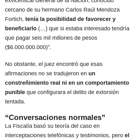
exvicefiscal General de la Nación, conocido
cercano de su hermano Carlos Raúl Mendoza
Fortich,
tenía la posibilidad de favorecer y
beneficiarlo
(…) que si estaba interesado tendría
que pagar seis mil millones de pesos
($6.000.000.000)”.
No obstante, el juez encontró que esas
afirmaciones no se tradujeron en
un
constreñimiento real ni en un comportamiento
punible
que configurara el delito de extorsión
tentada.
“Conversaciones normales”
La Fiscalía basó su teoría del caso en
interceptaciones telefónicas y testimonios, pero
el