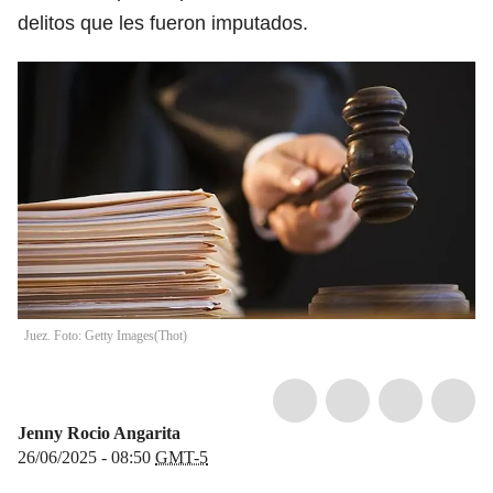
delitos que les fueron imputados.
Juez. Foto: Getty Images
(
Thot
)
Jenny Rocio Angarita
26/06/2025 - 08:50
GMT-5