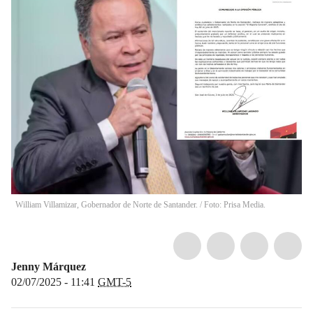
William Villamizar, Gobernador de Norte de Santander. / Foto: Prisa Media.
Jenny Márquez
02/07/2025 - 11:41
GMT-5