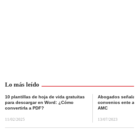
Lo más leído
10 plantillas de hoja de vida gratuitas
Abogados señalan 
para descargar en Word: ¿Cómo
convenios ente alc
convertirla a PDF?
AMC
11/02/2025
13/07/2023