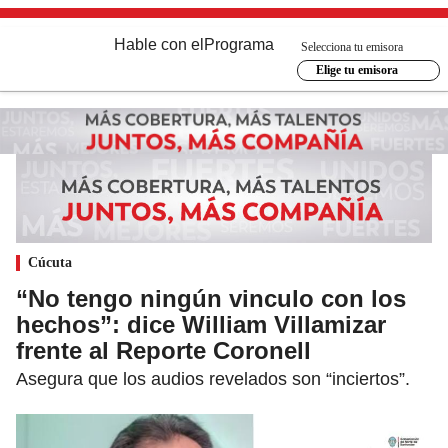
Hable con el
Programa
Selecciona tu emisora
Elige tu emisora
Cúcuta
“No tengo ningún vinculo con los
hechos”: dice William Villamizar
frente al Reporte Coronell
Asegura que los audios revelados son “inciertos”.