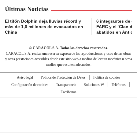
Últimas Noticias
El tifón Dolphin deja lluvias récord y
6 integrantes de di
más de 1,6 millones de evacuados en
FARC y el ‘Clan del
China
abatidos en Antioq
© CARACOL S.A. Todos los derechos reservados.
CARACOL S.A. realiza una reserva expresa de las reproducciones y usos de las obras
y otras prestaciones accesibles desde este sitio web a medios de lectura mecánica u otros
medios que resulten adecuados.
Aviso legal
Política de Protección de Datos
Política de cookies
Configuración de cookies
Transparencia
Soluciones W
Teléfonos
Escríbanos