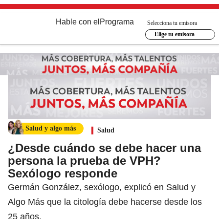
Hable con el
Programa
Selecciona tu emisora
Elige tu emisora
Salud y algo más
Salud
¿Desde cuándo se debe hacer una
persona la prueba de VPH?
Sexólogo responde
Germán González, sexólogo, explicó en Salud y
Algo Más que la citología debe hacerse desde los
25 años.