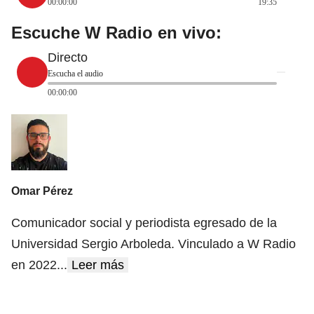
00:00:00
19:35
Escuche W Radio en vivo:
Directo
Escucha el audio
00:00:00
Omar Pérez
Comunicador social y periodista egresado de la
Universidad Sergio Arboleda. Vinculado a W Radio
en 2022
...
Leer más