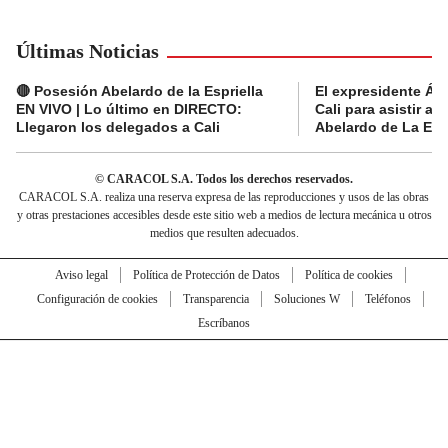
Últimas Noticias
🔴 Posesión Abelardo de la Espriella
El expresidente Álv
EN VIVO | Lo último en DIRECTO:
Cali para asistir a 
Llegaron los delegados a Cali
Abelardo de La Espr
© CARACOL S.A. Todos los derechos reservados.
CARACOL S.A. realiza una reserva expresa de las reproducciones y usos de las obras
y otras prestaciones accesibles desde este sitio web a medios de lectura mecánica u otros
medios que resulten adecuados.
Aviso legal
Política de Protección de Datos
Política de cookies
Configuración de cookies
Transparencia
Soluciones W
Teléfonos
Escríbanos