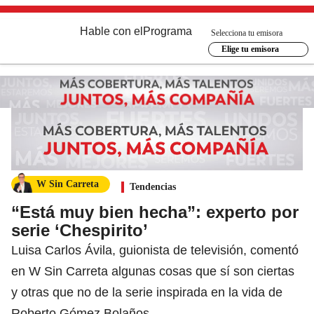
Hable con el
Programa
Selecciona tu emisora
Elige tu emisora
W Sin Carreta
Tendencias
“Está muy bien hecha”: experto por
serie ‘Chespirito’
Luisa Carlos Ávila, guionista de televisión, comentó
en W Sin Carreta algunas cosas que sí son ciertas
y otras que no de la serie inspirada en la vida de
Roberto Gómez Bolaños.