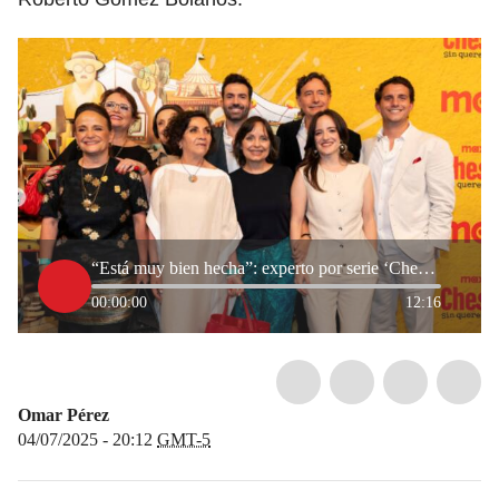
“Está muy bien hecha”: experto por serie ‘Chespirito’
00:00:00
12:16
Omar Pérez
04/07/2025 - 20:12
GMT-5