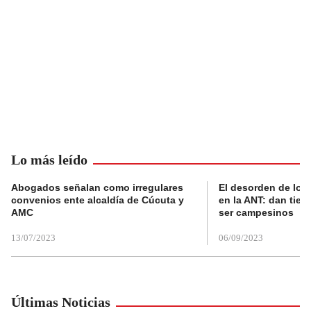
Lo más leído
Abogados señalan como irregulares
El desorden de los
convenios ente alcaldía de Cúcuta y
en la ANT: dan tier
AMC
ser campesinos
13/07/2023
06/09/2023
Últimas Noticias