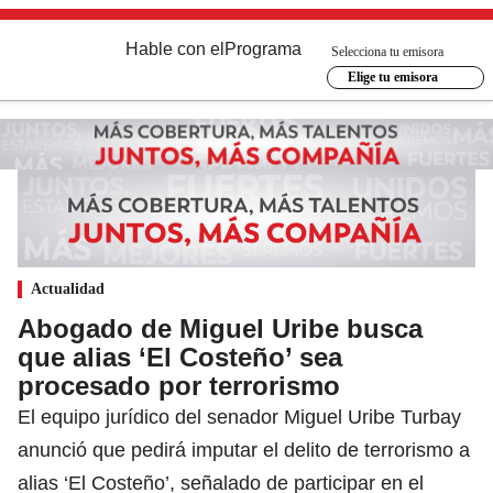
Hable con el
Programa
Selecciona tu emisora
Elige tu emisora
Actualidad
Abogado de Miguel Uribe busca
que alias ‘El Costeño’ sea
procesado por terrorismo
El equipo jurídico del senador Miguel Uribe Turbay
anunció que pedirá imputar el delito de terrorismo a
alias ‘El Costeño’, señalado de participar en el