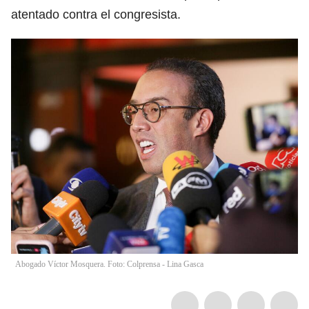
atentado contra el congresista.
Abogado Víctor Mosquera. Foto: Colprensa - Lina Gasca