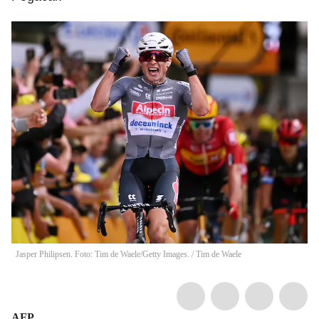
Jasper Philipsen. Foto: Tim de Waele/Getty Images.
/
Tim de Waele
AFP