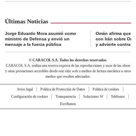
Últimas Noticias
Jorge Eduardo Mora asumió como
Omán afirma que n
ministro de Defensa y envió un
con Irán sobre Orm
mensaje a la fuerza pública
y advierte contra a
© CARACOL S.A. Todos los derechos reservados.
CARACOL S.A. realiza una reserva expresa de las reproducciones y usos de las obras
y otras prestaciones accesibles desde este sitio web a medios de lectura mecánica u otros
medios que resulten adecuados.
Aviso legal
Política de Protección de Datos
Política de cookies
Configuración de cookies
Transparencia
Soluciones W
Teléfonos
Escríbanos