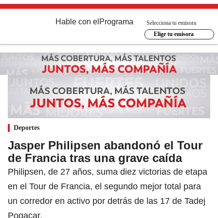
Hable con el
Programa
Selecciona tu emisora
Elige tu emisora
Deportes
Jasper Philipsen abandonó el Tour
de Francia tras una grave caída
Philipsen, de 27 años, suma diez victorias de etapa
en el Tour de Francia, el segundo mejor total para
un corredor en activo por detrás de las 17 de Tadej
Pogacar.