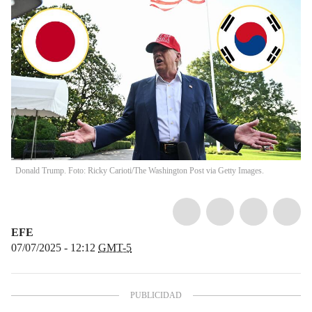
Donald Trump. Foto: Ricky Carioti/The Washington Post via Getty Images.
EFE
07/07/2025 - 12:12
GMT-5