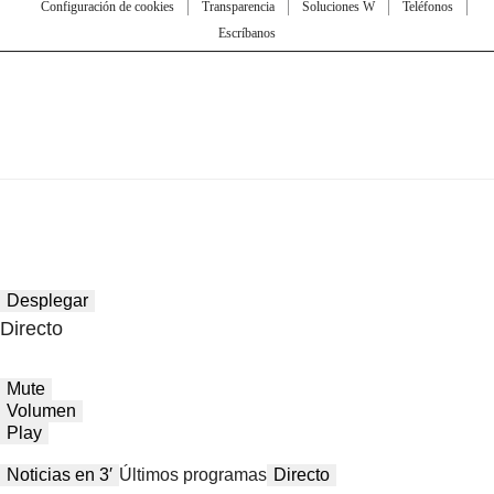
Configuración de cookies
Transparencia
Soluciones W
Teléfonos
Escríbanos
Desplegar
Directo
Mute
Volumen
Play
Noticias en 3′
Últimos programas
Directo