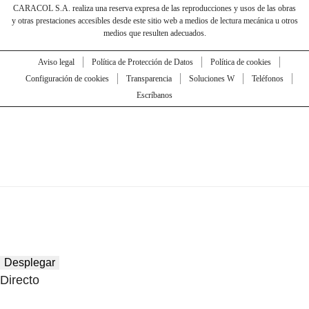
CARACOL S.A. realiza una reserva expresa de las reproducciones y usos de las obras
y otras prestaciones accesibles desde este sitio web a medios de lectura mecánica u otros
medios que resulten adecuados.
Aviso legal
Política de Protección de Datos
Política de cookies
Configuración de cookies
Transparencia
Soluciones W
Teléfonos
Escríbanos
Desplegar
Directo