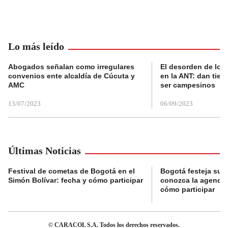
Lo más leído
Abogados señalan como irregulares
El desorden de los
convenios ente alcaldía de Cúcuta y
en la ANT: dan tier
AMC
ser campesinos
13/07/2023
06/09/2023
Últimas Noticias
Festival de cometas de Bogotá en el
Bogotá festeja su 
Simón Bolívar: fecha y cómo participar
conozca la agenda 
cómo participar
© CARACOL S.A. Todos los derechos reservados.