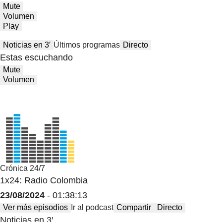
Mute
Volumen
Play
Noticias en 3′
Últimos programas
Directo
Estas escuchando
Mute
Volumen
Crónica 24/7
1x24: Radio Colombia
23/08/2024
- 01:38:13
Ver más episodios
Ir al podcast
Compartir
Directo
Noticias en 3′