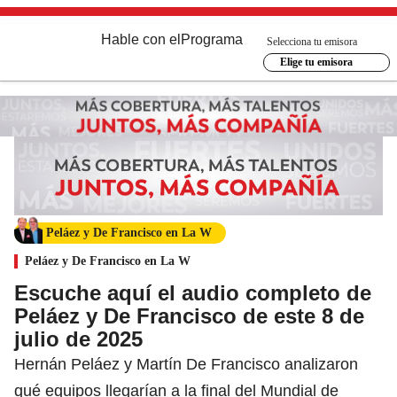
Hable con el
Programa
Selecciona tu emisora
Elige tu emisora
Peláez y De Francisco en La W
Peláez y De Francisco en La W
Escuche aquí el audio completo de
Peláez y De Francisco de este 8 de
julio de 2025
Hernán Peláez y Martín De Francisco analizaron
qué equipos llegarían a la final del Mundial de