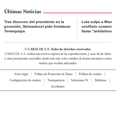
Últimas Noticias
Tras discurso del presidente en la
Lula culpa a Marco
posesión, Sintraelecol pide fortalecer
conflicto comercia
Termopaipa
llama “antilatinoa
© CARACOL S.A. Todos los derechos reservados.
CARACOL S.A. realiza una reserva expresa de las reproducciones y usos de las obras
y otras prestaciones accesibles desde este sitio web a medios de lectura mecánica u otros
medios que resulten adecuados.
Aviso legal
Política de Protección de Datos
Política de cookies
Configuración de cookies
Transparencia
Soluciones W
Teléfonos
Escríbanos