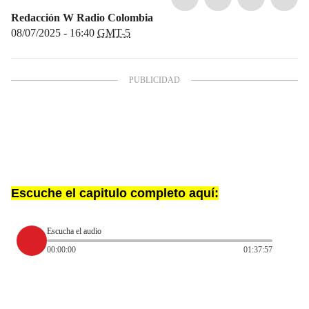
Redacción W Radio Colombia
08/07/2025 - 16:40
GMT-5
Escuche el capitulo completo aquí:
Escucha el audio
00:00:00
01:37:57