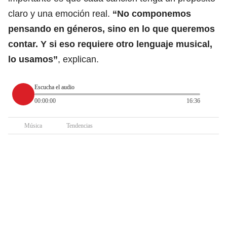
claro y una emoción real.
“No componemos
pensando en géneros, sino en lo que queremos
contar. Y si eso requiere otro lenguaje musical,
lo usamos”
, explican.
Escucha el audio
00:00:00
16:36
Música
Tendencias