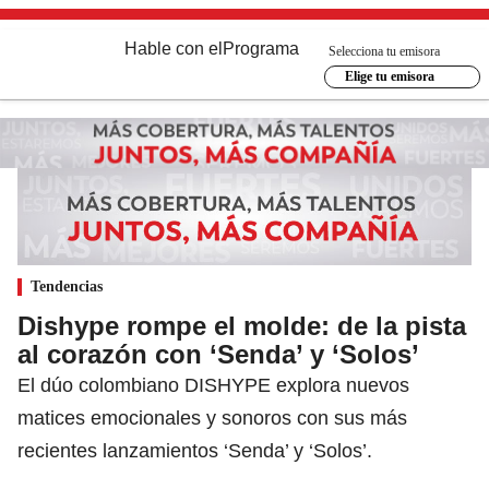
Hable con el
Programa
Selecciona tu emisora
Elige tu emisora
Tendencias
Dishype rompe el molde: de la pista
al corazón con ‘Senda’ y ‘Solos’
El dúo colombiano DISHYPE explora nuevos
matices emocionales y sonoros con sus más
recientes lanzamientos ‘Senda’ y ‘Solos’.