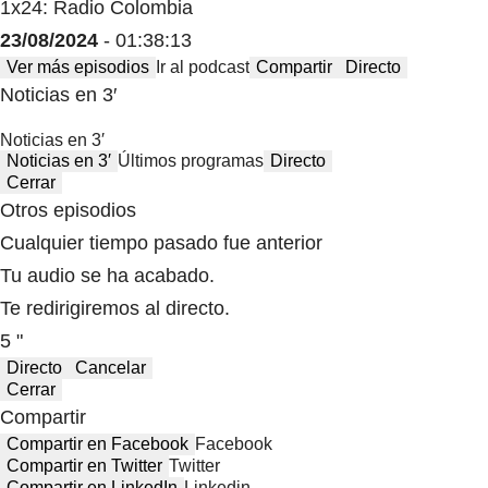
1x24: Radio Colombia
23/08/2024
- 01:38:13
Ver más episodios
Ir al podcast
Compartir
Directo
Noticias en 3′
Noticias en 3′
Noticias en 3′
Últimos programas
Directo
Cerrar
Otros episodios
Cualquier tiempo pasado fue anterior
Tu audio se ha acabado.
Te redirigiremos al directo.
5 "
Directo
Cancelar
Cerrar
Compartir
Compartir en Facebook
Facebook
Compartir en Twitter
Twitter
Compartir en LinkedIn
Linkedin