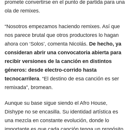
promete convertirse en el punto de partida para una
ola de remixes.
“Nosotros empezamos haciendo remixes. Así que
nos parece brutal que otros productores lo hagan
ahora con ‘Solos’, comenta Nicolás.
De hecho, ya
consideran abrir una convocatoria abierta para
recibir versiones de la canción en distintos
géneros: desde electro-corrido hasta
tecnocarrilera
. “El destino de esa canción es ser
remixada”, bromean.
Aunque su base sigue siendo el Afro House,
Dishype no se encasilla. Su identidad artística es
una mezcla en constante evolución, donde lo
importante es que cada canción tenga un propósito