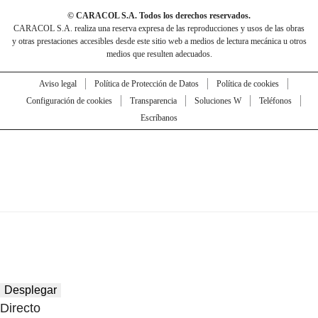
© CARACOL S.A. Todos los derechos reservados.
CARACOL S.A. realiza una reserva expresa de las reproducciones y usos de las obras
y otras prestaciones accesibles desde este sitio web a medios de lectura mecánica u otros
medios que resulten adecuados.
Aviso legal
Política de Protección de Datos
Política de cookies
Configuración de cookies
Transparencia
Soluciones W
Teléfonos
Escríbanos
Desplegar
Directo