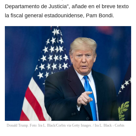
Departamento de Justicia”, añade en el breve texto
la fiscal general estadounidense, Pam Bondi.
Donald Trump. Foto: Ira L. Black/Corbis via Getty Images.
/
Ira L. Black - Corbis