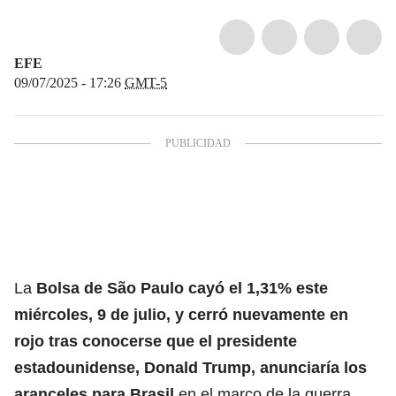
EFE
09/07/2025 - 17:26
GMT-5
La
Bolsa de São Paulo
cayó el 1,31% este
miércoles, 9 de julio, y cerró nuevamente en
rojo tras conocerse que el presidente
estadounidense, Donald Trump, anunciaría los
aranceles para Brasil
en el marco de la guerra