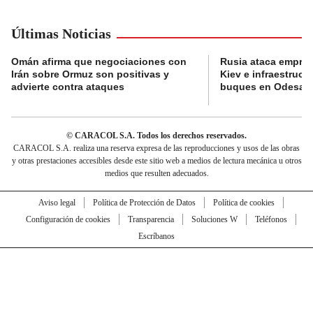
Últimas Noticias
Omán afirma que negociaciones con
Rusia ataca empres
Irán sobre Ormuz son positivas y
Kiev e infraestructu
advierte contra ataques
buques en Odesa
© CARACOL S.A. Todos los derechos reservados.
CARACOL S.A. realiza una reserva expresa de las reproducciones y usos de las obras
y otras prestaciones accesibles desde este sitio web a medios de lectura mecánica u otros
medios que resulten adecuados.
Aviso legal
Política de Protección de Datos
Política de cookies
Configuración de cookies
Transparencia
Soluciones W
Teléfonos
Escríbanos