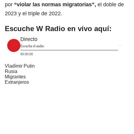
por
“
violar
las normas migratorias”,
el doble de
2023 y el triple de 2022.
Escuche W Radio en vivo aquí:
Directo
Escucha el audio
00:00:00
Vladímir Putin
Rusia
Migrantes
Extranjeros