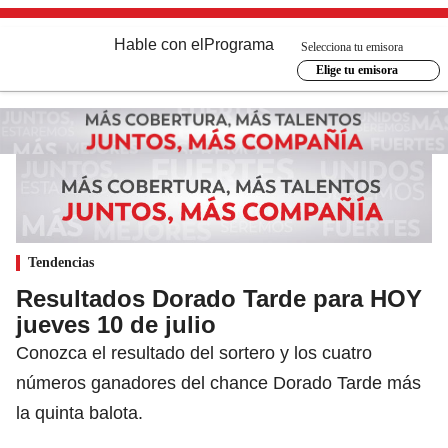
Hable con el
Programa
Selecciona tu emisora
Elige tu emisora
Tendencias
Resultados Dorado Tarde para HOY
jueves 10 de julio
Conozca el resultado del sortero y los cuatro
números ganadores del chance Dorado Tarde más
la quinta balota.