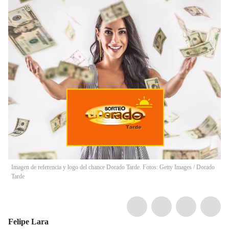
Imagen de referencia y logo del chance Dorado Tarde. Fotos: Getty Images / Dorado
Tarde
Felipe Lara