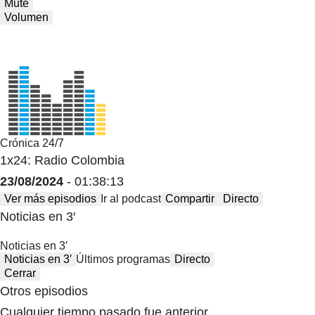
Mute
Volumen
Crónica 24/7
1x24: Radio Colombia
23/08/2024
- 01:38:13
Ver más episodios
Ir al podcast
Compartir
Directo
Noticias en 3′
Noticias en 3′
Noticias en 3′
Últimos programas
Directo
Cerrar
Otros episodios
Cualquier tiempo pasado fue anterior