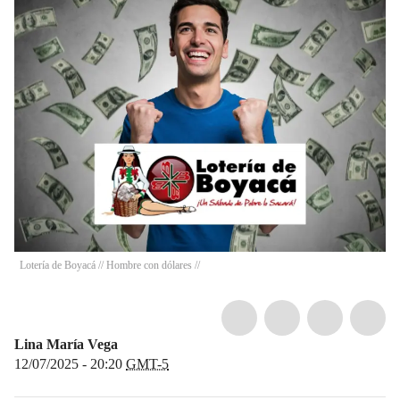
Lotería de Boyacá // Hombre con dólares //
Lina María Vega
12/07/2025 - 20:20
GMT-5