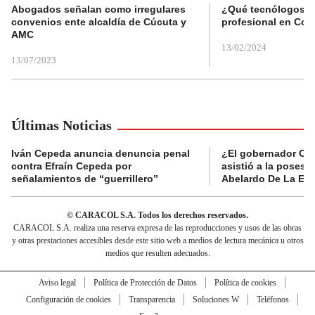
Abogados señalan como irregulares
¿Qué tecnólogos re
convenios ente alcaldía de Cúcuta y
profesional en Col
AMC
13/02/2024
13/07/2023
Últimas Noticias
Iván Cepeda anuncia denuncia penal
¿El gobernador Ca
contra Efraín Cepeda por
asistió a la posesi
señalamientos de “guerrillero”
Abelardo De La Esp
© CARACOL S.A. Todos los derechos reservados.
CARACOL S.A. realiza una reserva expresa de las reproducciones y usos de las obras
y otras prestaciones accesibles desde este sitio web a medios de lectura mecánica u otros
medios que resulten adecuados.
Aviso legal
Política de Protección de Datos
Política de cookies
Configuración de cookies
Transparencia
Soluciones W
Teléfonos