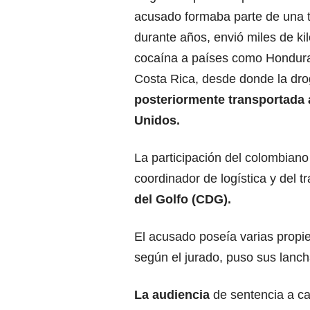
acusado formaba parte de una 
durante años, envió miles de k
cocaína a países como Hondura
Costa Rica, desde donde la dro
posteriormente transportada
Unidos.
La participación del colombiano
coordinador de logística y del tr
del Golfo (CDG).
El acusado poseía varias propi
según el jurado, puso sus lanch
La audiencia
de sentencia a ca