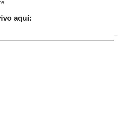
re.
ivo aquí: