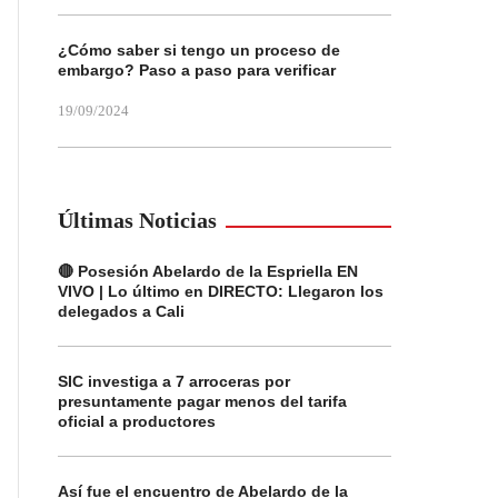
¿Cómo saber si tengo un proceso de
embargo? Paso a paso para verificar
19/09/2024
Últimas Noticias
🔴 Posesión Abelardo de la Espriella EN
VIVO | Lo último en DIRECTO: Llegaron los
delegados a Cali
SIC investiga a 7 arroceras por
presuntamente pagar menos del tarifa
oficial a productores
Así fue el encuentro de Abelardo de la