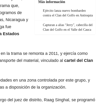
Más información
trama que,
Ejército lanza nuevo bombardeo
ilogramos de
contra el Clan del Golfo en Antioquia
s, Nicaragua y
Capturan a alias “Jerry”, cabecilla del
ga fue
Clan del Golfo en el Valle del Cauca
 a Estados
 en la trama se remonta a 2011, y ejercía como
ansporte del material, vinculado al
cartel del Clan
edades en una zona controlada por este grupo, y
as a disposición de la organización.
rgo del juez de distrito, Raag Singhal, se programó