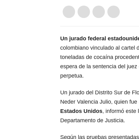
Un jurado federal estadounid
colombiano vinculado al cartel d
toneladas de cocaína procedent
espera de la sentencia del jue
perpetua.
Un jurado del Distrito Sur de Fl
Neder Valencia Julio, quien fu
Estados Unidos
, informó este
Departamento de Justicia.
Según las pruebas presentadas e