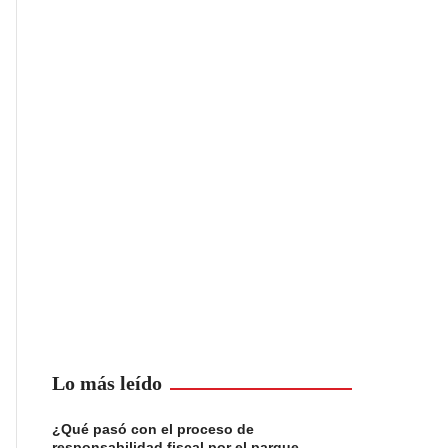
Lo más leído
¿Qué pasó con el proceso de
responsabilidad fiscal por el parque