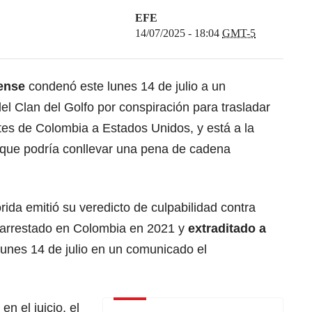
EFE
14/07/2025 - 18:04
GMT-5
ense
condenó este lunes 14 de julio a un
el Clan del Golfo por conspiración para trasladar
es de Colombia a Estados Unidos, y está a la
z que podría conllevar una pena de cadena
orida emitió su veredicto de culpabilidad contra
e arrestado en Colombia en 2021 y
extraditado a
 lunes 14 de julio en un comunicado el
n el juicio, el