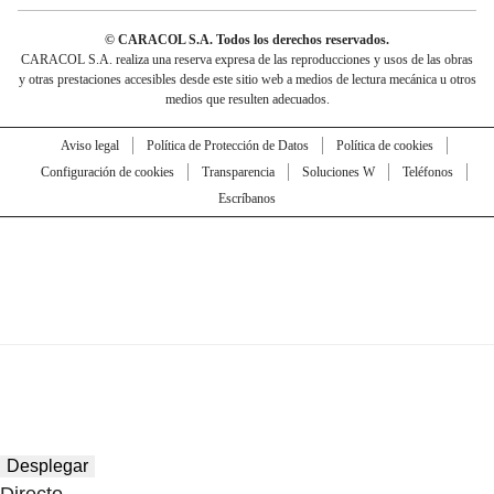
© CARACOL S.A. Todos los derechos reservados.
CARACOL S.A. realiza una reserva expresa de las reproducciones y usos de las obras
y otras prestaciones accesibles desde este sitio web a medios de lectura mecánica u otros
medios que resulten adecuados.
Aviso legal
Política de Protección de Datos
Política de cookies
Configuración de cookies
Transparencia
Soluciones W
Teléfonos
Escríbanos
Desplegar