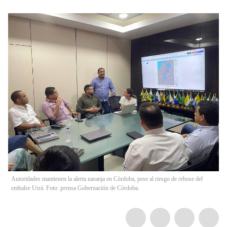
Autoridades mantienen la alerta naranja en Córdoba, pese al riesgo de rebose del
embalse Urrá. Foto: prensa Gobernación de Córdoba.