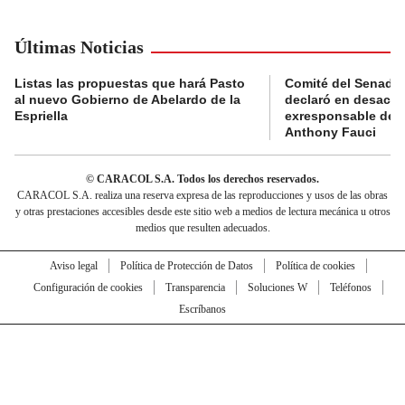
Últimas Noticias
Listas las propuestas que hará Pasto
Comité del Senado 
al nuevo Gobierno de Abelardo de la
declaró en desacat
Espriella
exresponsable de l
Anthony Fauci
© CARACOL S.A. Todos los derechos reservados.
CARACOL S.A. realiza una reserva expresa de las reproducciones y usos de las obras
y otras prestaciones accesibles desde este sitio web a medios de lectura mecánica u otros
medios que resulten adecuados.
Aviso legal
Política de Protección de Datos
Política de cookies
Configuración de cookies
Transparencia
Soluciones W
Teléfonos
Escríbanos