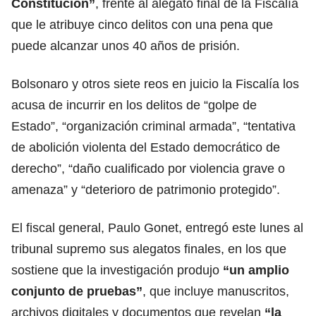
Constitución
”
, frente al alegato final de la Fiscalía
que le atribuye cinco delitos con una pena que
puede alcanzar unos 40 años de prisión.
Bolsonaro y otros siete reos en juicio la
Fiscalía
los
acusa de incurrir en los delitos de “golpe de
Estado”, “organización criminal armada”, “tentativa
de abolición violenta del Estado democrático de
derecho”, “daño cualificado por violencia grave o
amenaza” y “deterioro de patrimonio protegido”.
El fiscal general, Paulo Gonet, entregó este lunes al
tribunal supremo sus alegatos finales, en los que
sostiene que la investigación produjo
“un amplio
conjunto de pruebas”
, que incluye manuscritos,
archivos digitales y documentos que revelan
“la