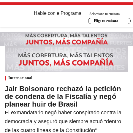
Hable con el
Programa
Selecciona tu emisora
Elige tu emisora
Internacional
Jair Bolsonaro rechazó la petición
de condena de la Fiscalía y negó
planear huir de Brasil
El exmandatario negó haber conspirado contra la
democracia y aseguró que siempre actuó “dentro
de las cuatro líneas de la Constitución”