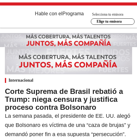
Hable con el
Programa
Selecciona tu emisora
Elige tu emisora
Internacional
Corte Suprema de Brasil rebatió a
Trump: niega censura y justifica
proceso contra Bolsonaro
La semana pasada, el presidente de EE. UU. alegó
que Bolsonaro es víctima de una “caza de brujas” y
demandó poner fin a esa supuesta “persecución”.