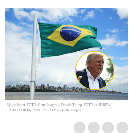
Río de Janeri. FOTO: Getty Images. // Donald Trump. FOTO: ANDREW
CABALLERO-REYNOLDS/AFP via Getty Images