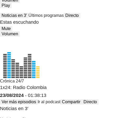
Volumen
Play
Noticias en 3′
Últimos programas
Directo
Estas escuchando
Mute
Volumen
Crónica 24/7
1x24: Radio Colombia
23/08/2024
- 01:38:13
Ver más episodios
Ir al podcast
Compartir
Directo
Noticias en 3′