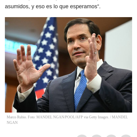
asumidos, y eso es lo que esperamos”.
Marco Rubio. Foto: MANDEL NGAN/POOL/AFP via Getty Images.
/
MANDEL
NGAN