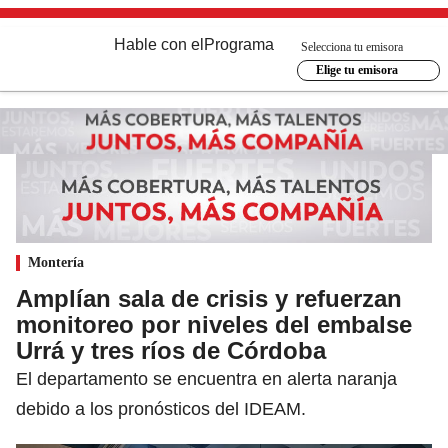
Hable con el
Programa
Selecciona tu emisora
Elige tu emisora
Montería
Amplían sala de crisis y refuerzan
monitoreo por niveles del embalse
Urrá y tres ríos de Córdoba
El departamento se encuentra en alerta naranja
debido a los pronósticos del IDEAM.