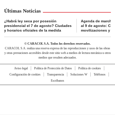
Últimas Noticias
¿Habrá ley seca por posesión
Agenda de marchas
presidencial el 7 de agosto? Ciudades
al 9 de agosto: Co
y horarios oficiales de la medida
movilizaciones y a
© CARACOL S.A. Todos los derechos reservados.
CARACOL S.A. realiza una reserva expresa de las reproducciones y usos de las obras
y otras prestaciones accesibles desde este sitio web a medios de lectura mecánica u otros
medios que resulten adecuados.
Aviso legal
Política de Protección de Datos
Política de cookies
Configuración de cookies
Transparencia
Soluciones W
Teléfonos
Escríbanos