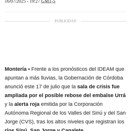
16/07/2025 - 19:27
GMT-5
Montería
Frente a los pronósticos del IDEAM que
apuntan a más lluvias, la Gobernación de Córdoba
anunció este 17 de julio que la
sala de crisis fue
ampliada
por el posible rebose del embalse Urrá
y la
alerta roja
emitida por la Corporación
Autónoma Regional de los Valles del Sinú y del San
Jorge (CVS), tras los altos niveles que registran los
ríos Sinú, San Jorge y Canalete
.