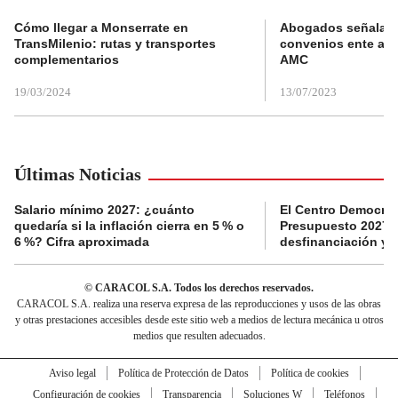
Cómo llegar a Monserrate en
Abogados señalan 
TransMilenio: rutas y transportes
convenios ente alc
complementarios
AMC
19/03/2024
13/07/2023
Últimas Noticias
Salario mínimo 2027: ¿cuánto
El Centro Democrát
quedaría si la inflación cierra en 5 % o
Presupuesto 2027 p
6 %? Cifra aproximada
desfinanciación y 
© CARACOL S.A. Todos los derechos reservados.
CARACOL S.A. realiza una reserva expresa de las reproducciones y usos de las obras
y otras prestaciones accesibles desde este sitio web a medios de lectura mecánica u otros
medios que resulten adecuados.
Aviso legal
Política de Protección de Datos
Política de cookies
Configuración de cookies
Transparencia
Soluciones W
Teléfonos