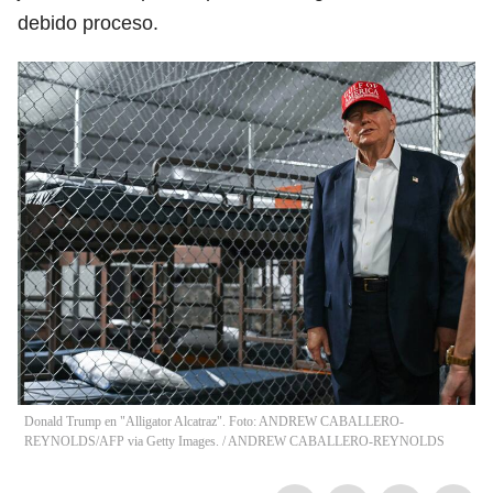
debido proceso.
Donald Trump en "Alligator Alcatraz". Foto: ANDREW CABALLERO-
REYNOLDS/AFP via Getty Images.
/
ANDREW CABALLERO-REYNOLDS