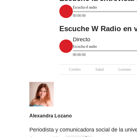
Escucha el audio
00:00:00
Escuche W Radio en v
Directo
Escucha el audio
00:00:00
Cerebro
Salud
Lesiones
Alexandra Lozano
Periodista y comunicadora social de la univ