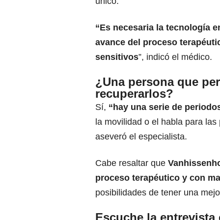
único.
“Es necesaria la tecnología e
avance del proceso terapéuti
sensitivos
”, indicó el médico.
¿Una persona que perd
recuperarlos?
Sí,
“hay una serie de periodo
la movilidad o el habla para la
aseveró el especialista.
Cabe resaltar que
Vanhissenhov
proceso terapéutico y con ma
posibilidades de tener una mejo
Escuche la entrevista