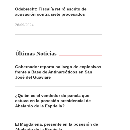
Odebrecht: Fiscalía retiró escrito de
acusación contra siete procesados
26/09/2024
Últimas Noticias
Gobernador reporta hallazgo de explosivos
frente a Base de Antinarcóticos en San
José del Guaviare
¿Quién es el vendedor de panela que
estuvo en la posesión presidencial de
Abelardo de la Espriella?
El Magdalena, presente en la posesión de
Abelardo de la Espriella