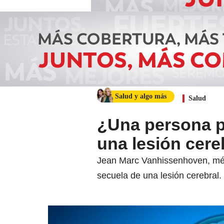
Salud y algo más
Salud
¿Una persona p
una lesión cere
Jean Marc Vanhissenhoven, méd
secuela de una lesión cerebral.