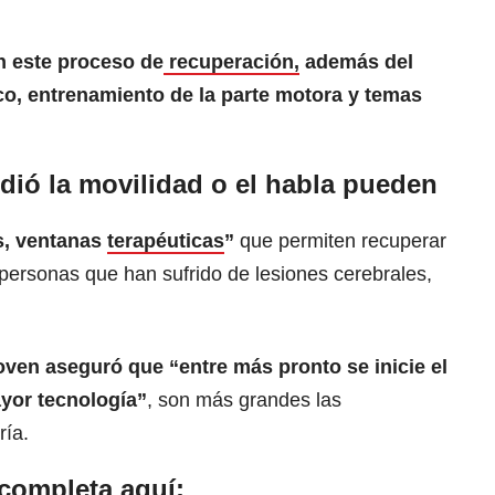
n este proceso de
recuperación,
además del
co, entrenamiento de la parte motora y temas
ió la movilidad o el habla pueden
s, ventanas
terapéuticas
”
que permiten recuperar
s personas que han sufrido de lesiones cerebrales,
en aseguró que “entre más pronto se inicie el
yor tecnología”
, son más grandes las
ría.
 completa aquí: