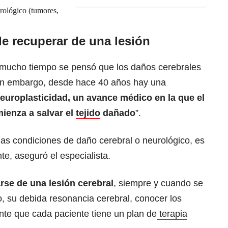
rológico
(tumores,
e recuperar de una lesión
 mucho tiempo se pensó que los daños cerebrales
 Sin embargo, desde hace 40 años hay una
neuroplasticidad, un avance médico en la que el
mienza a salvar el
tejido
dañado
”.
las condiciones de daño cerebral o neurológico, es
te, aseguró el especialista.
arse de una lesión cerebral
, siempre y cuando se
, su debida resonancia cerebral, conocer los
nte que cada paciente tiene un plan de
terapia