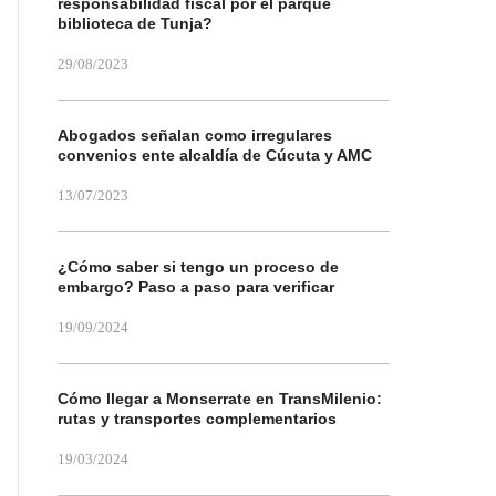
responsabilidad fiscal por el parque
biblioteca de Tunja?
29/08/2023
Abogados señalan como irregulares
convenios ente alcaldía de Cúcuta y AMC
13/07/2023
¿Cómo saber si tengo un proceso de
embargo? Paso a paso para verificar
19/09/2024
Cómo llegar a Monserrate en TransMilenio:
rutas y transportes complementarios
19/03/2024