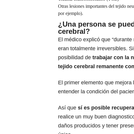
Otras lesiones importantes del tejido
neu
por ejemplo).
¿Una persona se pued
cerebral?
El médico explicó que “durante
eran totalmente irreversibles.
posibilidad de
trabajar con la 
tejido cerebral remanente co
El primer elemento que mejora 
entender la condición del pacien
Así que
sí es posible recuper
realice un muy buen diagnostico
daños producidos y tener prese