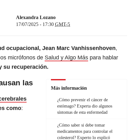
Alexandra Lozano
17/07/2025 - 17:30
GMT-5
lud ocupacional, Jean Marc Vanhissenhoven
,
a los micrófonos de
Salud y Algo Más
para hablar
y su recuperación.
ausan las
Más información
cerebrales
¿Cómo prevenir el cáncer de
estómago? Experta dio algunos
es como
:
síntomas de esta enfermedad
¿Cómo saber si debe tomar
medicamentos para controlar el
colesterol? Experto lo explicó