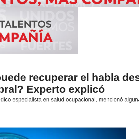
uede recuperar el habla de
bral? Experto explicó
ico especialista en salud ocupacional, mencionó algu