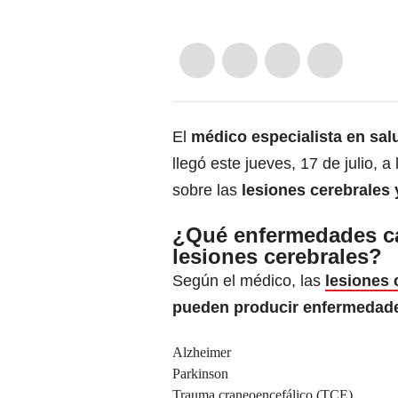
El
médico especialista en sa
llegó este jueves, 17 de julio, 
sobre las
lesiones cerebrales 
¿Qué enfermedades c
lesiones cerebrales?
Según el médico, las
lesiones 
pueden producir enfermedad
Alzheimer
Parkinson
Trauma craneoencefálico (TCE)