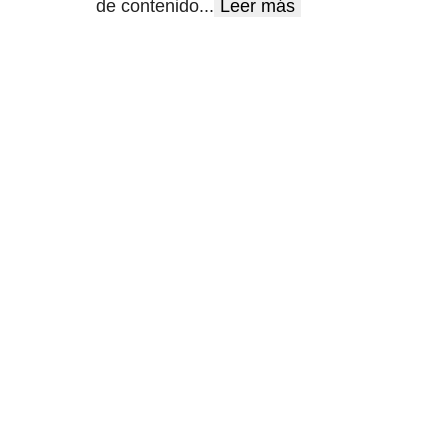
de contenido
...
Leer más