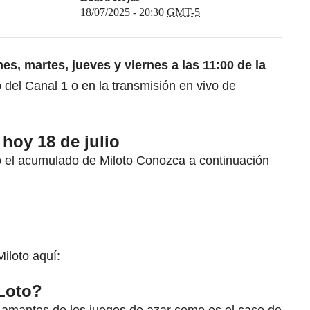
18/07/2025 - 20:30
GMT-5
nes, martes, jueves y viernes a las 11:00 de la
 del Canal 1 o en la transmisión en vivo de
hoy 18 de julio
gó el acumulado de Miloto Conozca a continuación
Miloto
aquí:
Loto?
 amantes de los juegos de azar como es el caso de