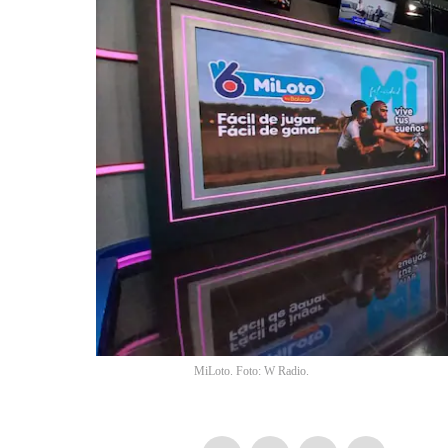
MiLoto. Foto: W Radio.