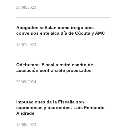
29/08/2023
Abogados señalan como irregulares
convenios ente alcaldía de Cúcuta y AMC
13/07/2023
Odebrecht: Fiscalía retiró escrito de
acusación contra siete procesados
26/09/2024
Imputaciones de la Fiscalía son
caprichosas y ocurrentes: Luis Fernando
Andrade
18/08/2023