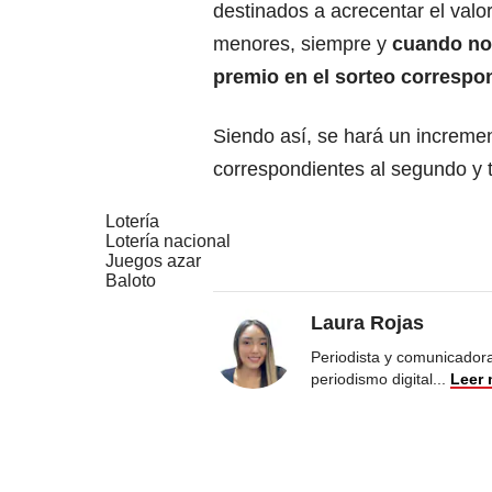
destinados a acrecentar el val
menores, siempre y
cuando no
premio en el sorteo correspo
Siendo así, se hará un incremen
correspondientes al segundo y 
Lotería
Lotería nacional
Juegos azar
Baloto
Laura Rojas
Periodista y comunicadora
periodismo digital
...
Leer