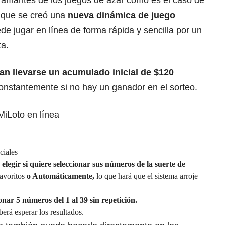
so que se creó una
nueva dinámica de juego
ede jugar en línea de forma rápida y sencilla por un
ta.
an llevarse un
acumulado inicial de $120
stantemente si no hay un ganador en el sorteo.
MiLoto en línea
ciales
elegir si quiere seleccionar sus números de la suerte de
avoritos
o Automáticamente,
lo que hará que el sistema arroje
onar 5 números del 1 al 39 sin repetición.
berá esperar los resultados.