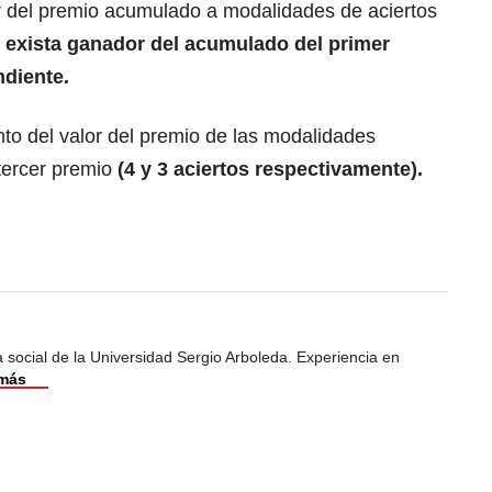
or del premio acumulado a modalidades de aciertos
 exista ganador del acumulado del primer
ndiente.
to del valor del premio de las modalidades
tercer premio
(4 y 3 aciertos respectivamente).
 social de la Universidad Sergio Arboleda. Experiencia en
 más