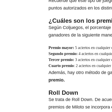
Recuerde que este tipo de jueg
puntos autorizados en los dist
¿Cuáles son los prem
Según Coljuegos, el porcentaje 
ganadores de la siguiente mane
Premio mayor:
5 aciertos en cualquier
Segundo premio:
4 aciertos en cualqui
Tercer premio:
3 aciertos en cualquier
Cuarto premio
: 2 aciertos en cualquie
Además, hay otro método de ga
premio.
Roll Down
Se trata de Roll Down. De acuer
premios de Miloto se incorpora 