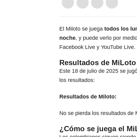
El Miloto se juega
todos los lu
noche
, y puede verlo por medio
Facebook Live y YouTube Live.
Resultados de MiLoto 
Este 18 de julio de 2025 se ju
los resultados:
Resultados de Miloto:
No se pierda los resultados de 
¿Cómo se juega el Mi
Los colombianos siguen siendo