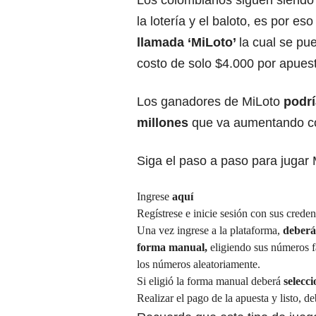
la lotería y el baloto, es por e
llamada
‘MiLoto’
la cual se pu
costo de solo $4.000 por apues
Los ganadores de MiLoto
podrí
millones
que va aumentando con
Siga el paso a paso para jugar 
Ingrese
aquí
Regístrese e inicie sesión con sus creden
Una vez ingrese a la plataforma,
deberá 
forma manual,
eligiendo sus números f
los números aleatoriamente.
Si eligió la forma manual deberá
selecci
Realizar el pago de la apuesta y listo, de