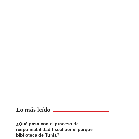
Lo más leído
¿Qué pasó con el proceso de
responsabilidad fiscal por el parque
biblioteca de Tunja?