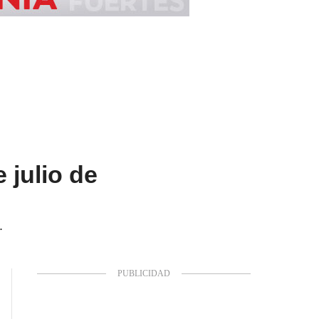
 julio de
.