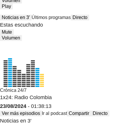
Volumen
Play
Noticias en 3′
Últimos programas
Directo
Estas escuchando
Mute
Volumen
Crónica 24/7
1x24: Radio Colombia
23/08/2024
- 01:38:13
Ver más episodios
Ir al podcast
Compartir
Directo
Noticias en 3′