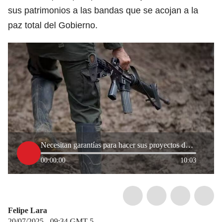
sus patrimonios a las bandas que se acojan a la
paz total del Gobierno.
Necesitan garantías para hacer sus proyectos de vida: asesor de exintegrantes de AUC sobre paz total
00:00:00
10:03
Felipe Lara
20/07/2025 - 09:34
GMT-5