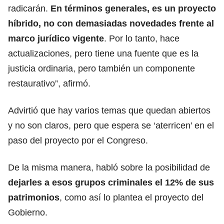
radicarán.
En términos generales, es un proyecto
híbrido, no con demasiadas novedades frente al
marco jurídico vigente
. Por lo tanto, hace
actualizaciones, pero tiene una fuente que es la
justicia ordinaria, pero también un componente
restaurativo”, afirmó.
Advirtió que hay varios temas que quedan abiertos
y no son claros, pero que espera se ‘aterricen’ en el
paso del proyecto por el Congreso.
De la misma manera, habló sobre la posibilidad de
dejarles a esos grupos criminales el 12% de sus
patrimonios
, como así lo plantea el proyecto del
Gobierno.