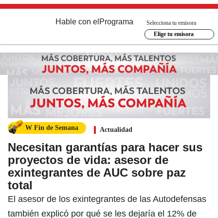
Hable con el
Programa
Selecciona tu emisora
Elige tu emisora
W Fin de Semana
Actualidad
Necesitan garantías para hacer sus
proyectos de vida: asesor de
exintegrantes de AUC sobre paz
total
El asesor de los exintegrantes de las Autodefensas
también explicó por qué se les dejaría el 12% de