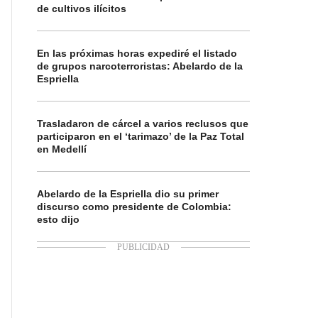
de cultivos ilícitos
En las próximas horas expediré el listado
de grupos narcoterroristas: Abelardo de la
Espriella
Trasladaron de cárcel a varios reclusos que
participaron en el ‘tarimazo’ de la Paz Total
en Medellí
Abelardo de la Espriella dio su primer
discurso como presidente de Colombia:
esto dijo