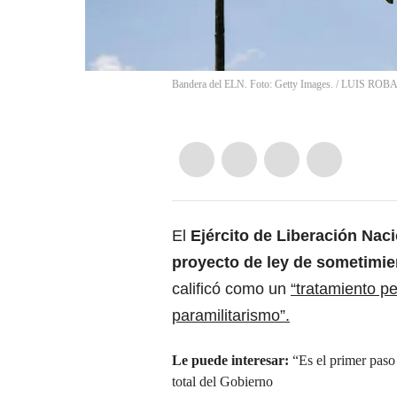
Bandera del ELN. Foto: Getty Images.
/
LUIS ROB
El
Ejército de Liberación Naci
proyecto de ley de sometimie
calificó como un
“tratamiento pe
paramilitarismo”.
Le puede interesar:
“Es el primer paso
total del Gobierno