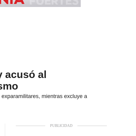
y acusó al
ismo
y exparamilitares, mientras excluye a