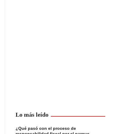
Lo más leído
¿Qué pasó con el proceso de
responsabilidad fiscal por el parque