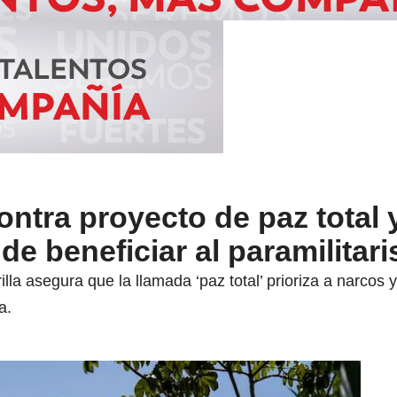
ntra proyecto de paz total 
de beneficiar al paramilitar
lla asegura que la llamada ‘paz total’ prioriza a narcos 
a.