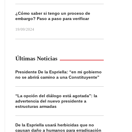
¿Cómo saber si tengo un proceso de
embargo? Paso a paso para verificar
19/09/2024
Últimas Noticias
Presidente De la Espriella: “en mi gobierno
no se abrirá camino a una Constituyente”
“La opción del diálogo está agotada”: la
advertencia del nuevo presidente a
estructuras armadas
De la Espriella usará herbicidas que no
causan daño a humanos para erradicación