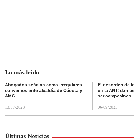
Lo más leído
Abogados señalan como irregulares
El desorden de los
convenios ente alcaldía de Cúcuta y
en la ANT: dan tier
AMC
ser campesinos
13/07/2023
06/09/2023
Últimas Noticias