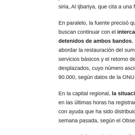
siria, Al Ijbariya, que cita a un
En paralelo, la fuente precisó 
buscan continuar con el
interc
detenidos de ambos bandos
,
abordar la restauración del sum
servicios básicos y el retorno de
desplazados, cuyo número asc
90.000, según datos de la ONU
En la capital regional,
la situa
en las últimas horas ha registra
con ayuda que ha sido distribuid
semana pasada, según el Obser