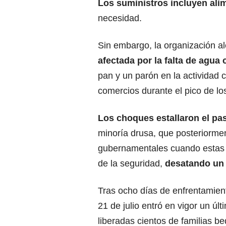
Los suministros incluyen ali
necesidad.
Sin embargo, la organización 
afectada por la falta de agua 
pan y un parón en la actividad 
comercios durante el pico de l
Los choques estallaron el pas
minoría drusa, que posteriormen
gubernamentales cuando estas f
de la seguridad,
desatando un 
Tras ocho días de enfrentamiento
21 de julio entró en vigor un ú
liberadas cientos de familias b