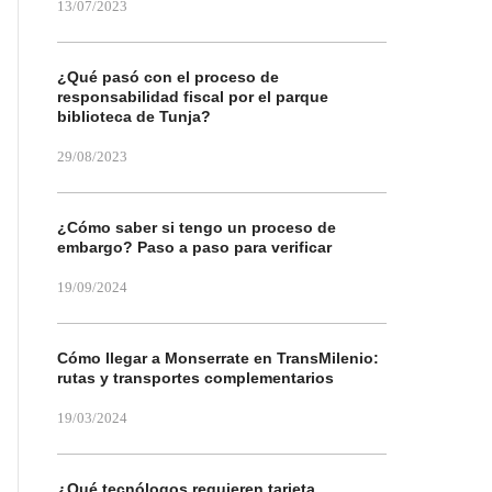
13/07/2023
¿Qué pasó con el proceso de
responsabilidad fiscal por el parque
biblioteca de Tunja?
29/08/2023
¿Cómo saber si tengo un proceso de
embargo? Paso a paso para verificar
19/09/2024
Cómo llegar a Monserrate en TransMilenio:
rutas y transportes complementarios
19/03/2024
¿Qué tecnólogos requieren tarjeta