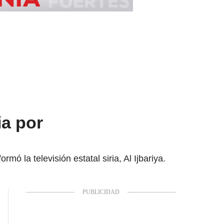
ia por
mó la televisión estatal siria, Al Ijbariya.