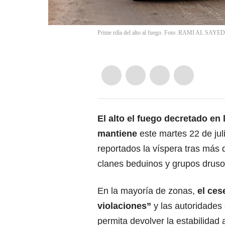
Prime rdía del alto al fuego. Foto: RAMI AL SAYED
El alto el fuego
decretado en l
mantiene
este martes 22 de jul
reportados la víspera tras más
clanes beduinos y grupos druso
En la mayoría de zonas,
el ces
violaciones”
y las autoridades 
permita devolver la estabilidad a