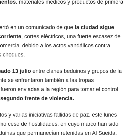
mentos
, materiales médicos y productos de primera
alertó en un comunicado de que
la ciudad sigue
corriente
, cortes eléctricos, una fuerte escasez de
comercial debido a los actos vandálicos contra
os choques.
ado 13 julio
entre clanes beduinos y grupos de la
te se enfrentaron también a las tropas
ueron enviadas a la región para tomar el control
segundo frente de violencia.
s y varias iniciativas fallidas de paz, este lunes
ltimo cese de hostilidades, en cuyo marco han sido
eduinas que permanecían retenidas en Al Sueida.