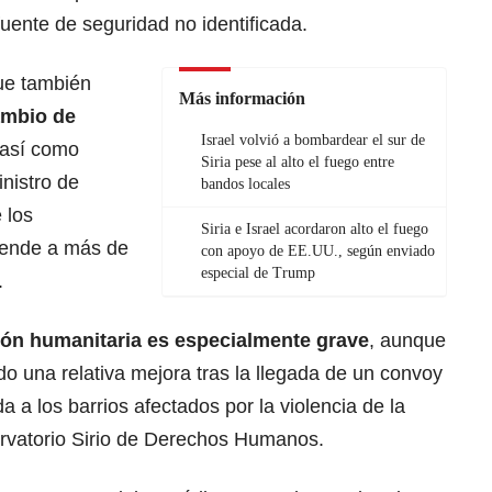
a fuente de seguridad no identificada.
que también
Más información
ambio de
Israel volvió a bombardear el sur de
 así como
Siria pese al alto el fuego entre
inistro de
bandos locales
 los
Siria e Israel acordaron alto el fuego
iende a más de
con apoyo de EE.UU., según enviado
especial de Trump
.
ción humanitaria es especialmente grave
, aunque
do una relativa mejora tras la llegada de un convoy
a a los barrios afectados por la violencia de la
vatorio Sirio de Derechos Humanos.