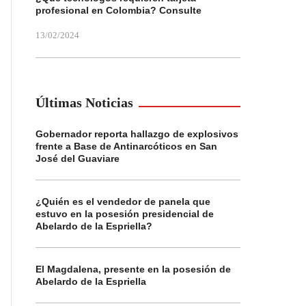
profesional en Colombia? Consulte
13/02/2024
Últimas Noticias
Gobernador reporta hallazgo de explosivos
frente a Base de Antinarcóticos en San
José del Guaviare
¿Quién es el vendedor de panela que
estuvo en la posesión presidencial de
Abelardo de la Espriella?
El Magdalena, presente en la posesión de
Abelardo de la Espriella