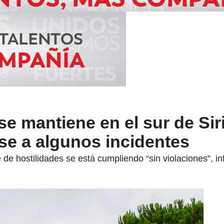
 se mantiene en el sur de Sir
se a algunos incidentes
e hostilidades se está cumpliendo “sin violaciones”, infor